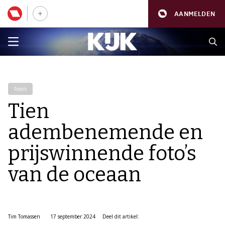
AANMELDEN
Foto's
Tien
adembenemende en
prijswinnende foto’s
van de oceaan
Tim Tomassen
17 september 2024
Deel dit artikel: