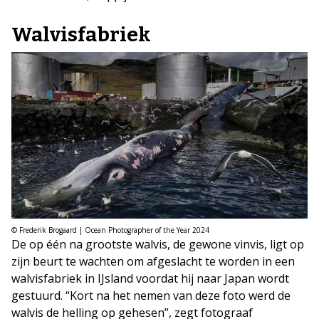
Walvisfabriek
© Frederik Brogaard | Ocean Photographer of the Year 2024
De op één na grootste walvis, de gewone vinvis, ligt op
zijn beurt te wachten om afgeslacht te worden in een
walvisfabriek in IJsland voordat hij naar Japan wordt
gestuurd. “Kort na het nemen van deze foto werd de
walvis de helling op gehesen”, zegt fotograaf