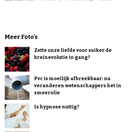
Meer Foto's
Zette onze liefde voor suiker de
breinevolutie in gang?
Pvc is moeilijk afbreekbaar: nu
veranderen wetenschappers het in
smeerolie
Is hypnose nuttig?