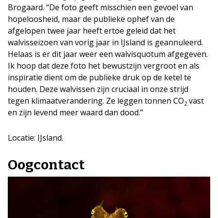
Brogaard. “De foto geeft misschien een gevoel van
hopeloosheid, maar de publieke ophef van de
afgelopen twee jaar heeft ertoe geleid dat het
walvisseizoen van vorig jaar in IJsland is geannuleerd.
Helaas is er dit jaar weer een walvisquotum afgegeven.
Ik hoop dat deze foto het bewustzijn vergroot en als
inspiratie dient om de publieke druk op de ketel te
houden. Deze walvissen zijn cruciaal in onze strijd
tegen klimaatverandering. Ze leggen tonnen CO
vast
2
en zijn levend meer waard dan dood.”
Locatie: IJsland.
Oogcontact