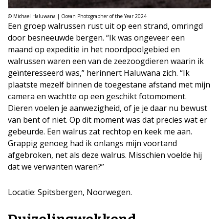
© Michael Haluwana | Ocean Photographer of the Year 2024
Een groep walrussen rust uit op een strand, omringd
door besneeuwde bergen. “Ik was ongeveer een
maand op expeditie in het noordpoolgebied en
walrussen waren een van de zeezoogdieren waarin ik
geïnteresseerd was,” herinnert Haluwana zich. “Ik
plaatste mezelf binnen de toegestane afstand met mijn
camera en wachtte op een geschikt fotomoment.
Dieren voelen je aanwezigheid, of je je daar nu bewust
van bent of niet. Op dit moment was dat precies wat er
gebeurde. Een walrus zat rechtop en keek me aan.
Grappig genoeg had ik onlangs mijn voortand
afgebroken, net als deze walrus. Misschien voelde hij
dat we verwanten waren?”
Locatie: Spitsbergen, Noorwegen.