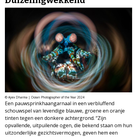
Duizelingwekkend
© Ajiex Dharma | Ocean Photographer of the Year 2024
Een pauwsprinkhaangarnaal in een verbluffend
schouwspel van levendige blauwe, groene en oranje
tinten tegen een donkere achtergrond. “Zijn
opvallende, uitpuilende ogen, die bekend staan om hun
uitzonderlijke gezichtsvermogen, geven hem een