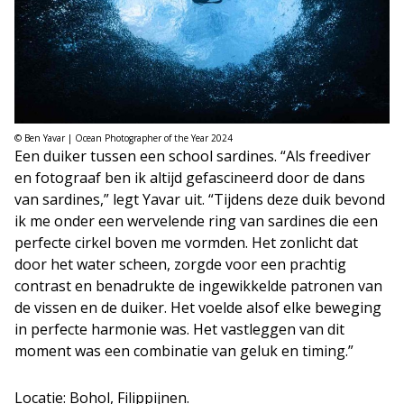
© Ben Yavar | Ocean Photographer of the Year 2024
Een duiker tussen een school sardines. “Als freediver
en fotograaf ben ik altijd gefascineerd door de dans
van sardines,” legt Yavar uit. “Tijdens deze duik bevond
ik me onder een wervelende ring van sardines die een
perfecte cirkel boven me vormden. Het zonlicht dat
door het water scheen, zorgde voor een prachtig
contrast en benadrukte de ingewikkelde patronen van
de vissen en de duiker. Het voelde alsof elke beweging
in perfecte harmonie was. Het vastleggen van dit
moment was een combinatie van geluk en timing.”
Locatie: Bohol, Filippijnen.