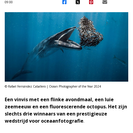
09:00
© Rafael Fernández Caballero | Ocean Photographer of the Year 2024
Een vinvis met een flinke avondmaal, een luie
zeemeeuw en een fluorescerende octopus. Het zijn
slechts drie winnaars van een prestigieuze
wedstrijd voor oceaanfotografie
.