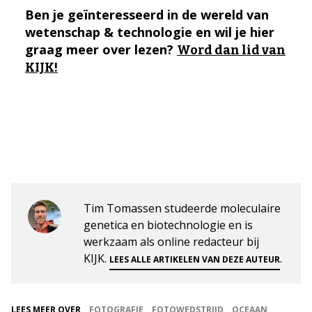
Ben je geïnteresseerd in de wereld van
wetenschap & technologie en wil je hier
graag meer over lezen?
Word dan lid van
KIJK!
Tim Tomassen studeerde moleculaire
genetica en biotechnologie en is
werkzaam als online redacteur bij
KIJK.
.
LEES ALLE ARTIKELEN VAN DEZE AUTEUR
LEES MEER OVER
FOTOGRAFIE
FOTOWEDSTRIJD
OCEAAN