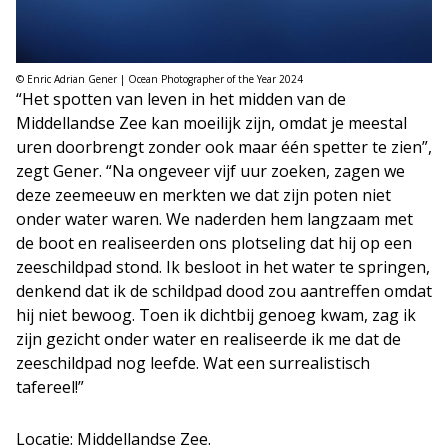
© Enric Adrian Gener | Ocean Photographer of the Year 2024
“Het spotten van leven in het midden van de
Middellandse Zee kan moeilijk zijn, omdat je meestal
uren doorbrengt zonder ook maar één spetter te zien”,
zegt Gener. “Na ongeveer vijf uur zoeken, zagen we
deze zeemeeuw en merkten we dat zijn poten niet
onder water waren. We naderden hem langzaam met
de boot en realiseerden ons plotseling dat hij op een
zeeschildpad stond. Ik besloot in het water te springen,
denkend dat ik de schildpad dood zou aantreffen omdat
hij niet bewoog. Toen ik dichtbij genoeg kwam, zag ik
zijn gezicht onder water en realiseerde ik me dat de
zeeschildpad nog leefde. Wat een surrealistisch
tafereel!”
Locatie: Middellandse Zee.