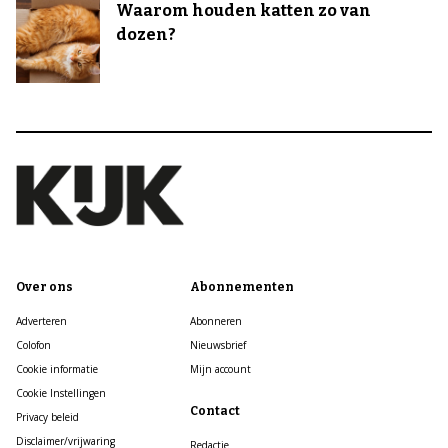
Waarom houden katten zo van
dozen?
Over ons
Abonnementen
Adverteren
Abonneren
Colofon
Nieuwsbrief
Cookie informatie
Mijn account
Cookie Instellingen
Contact
Privacy beleid
Disclaimer/vrijwaring
Redactie