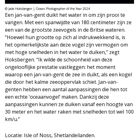
© Jade Hoksbergen | Ocean Photographer of the Year 2024
Een jan-van-gent duikt het water in om zijn prooi te
vangen. Met een spanwijdte van 180 centimeter zijn ze
een van de grootste zeevogels in de Britse wateren.
“Hoewel hun grootte op zich al indrukwekkend is, is
het opmerkelijkste aan deze vogel zijn vermogen om
met hoge snelheden in het water te duiken,” zegt
Hoksbergen. “Ik wilde de schoonheid van deze
ongelooflijke prestatie vastleggen: het moment
waarop een jan-van-gent de zee in duikt, als een kogel
die door het kalme zeeoppervlak schiet. Jan-van-
genten hebben een aantal aanpassingen die hen tot
een echte ‘oceaanvogel’ maken. Dankzij deze
aanpassingen kunnen ze duiken vanaf een hoogte van
30 meter en het water raken met snelheden tot wel 100
km/u.”
Locatie: Isle of Noss, Shetlandeilanden.