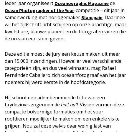
Ieder jaar organiseert
de
Oceanographic Magazine
-competitie – dit jaar in
Ocean Photographer of the Year
samenwerking met horlogemaker
. Daarmee
Blancpain
wil het tijdschrift licht schijnen op onze prachtige, maar
kwetsbare, blauwe planeet en de fotografen vieren die
de oceaan een stem geven.
Deze editie moest de jury een keuze maken uit meer
dan 15.000 inzendingen. Hoewel er veel verschillende
categorieën zijn, en dus veel winnaars, mag Rafael
Fernández Caballero zich oceaanfotograaf van het jaar
noemen: hij werd eerste in de hoofdcategorie.
Hij schoot een adembenemende foto van een
brydevinvis zogenoemde
bait ball
. Vissen vormen deze
compacte bolvormige formaties om het voor
roofdieren moeilijker te maken om een enkele vis te
grijpen. Nou zal deze walvis daar weinig last van