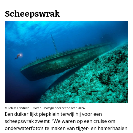
Scheepswrak
© Tobias Friedrich | Ocean Photographer of the Year 2024
Een duiker lijkt piepklein terwijl hij voor een
scheepswrak zwemt. “We waren op een cruise om
onderwaterfoto’s te maken van tijger- en hamerhaaien