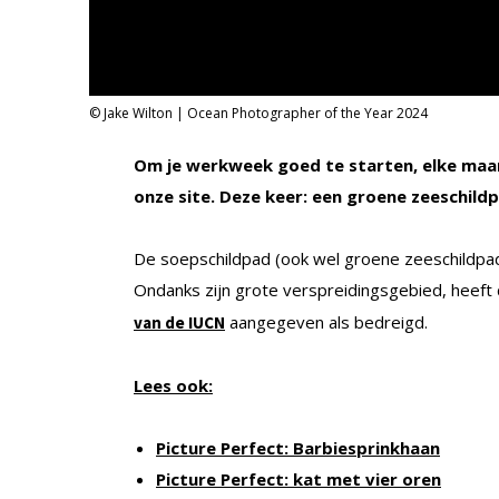
© Jake Wilton | Ocean Photographer of the Year 2024
Om je werkweek goed te starten, elke maan
onze site. Deze keer: een groene zeeschildpa
De soepschildpad (ook wel groene zeeschildpa
Ondanks zijn grote verspreidingsgebied, heeft
aangegeven als bedreigd.
van de IUCN
Lees ook:
Picture Perfect: Barbiesprinkhaan
Picture Perfect: kat met vier oren