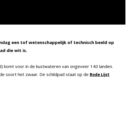
dag een tof wetenschappelijk of technisch beeld op
d die wit is.
d) komt voor in de kustwateren van ongeveer 140 landen.
 de soort het zwaar. De schildpad staat op de
Rode Lijst