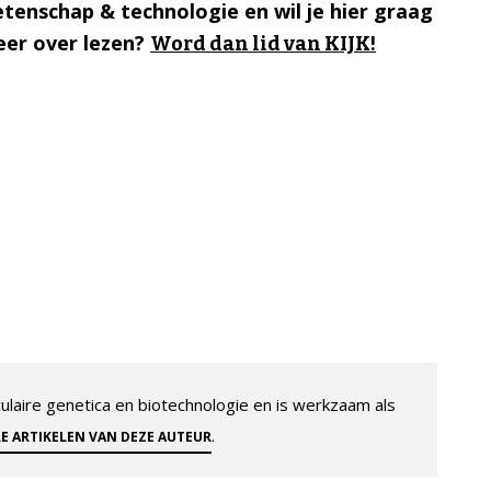
tenschap & technologie en wil je hier graag
er over lezen?
Word dan lid van KIJK!
aire genetica en biotechnologie en is werkzaam als
.
LE ARTIKELEN VAN DEZE AUTEUR