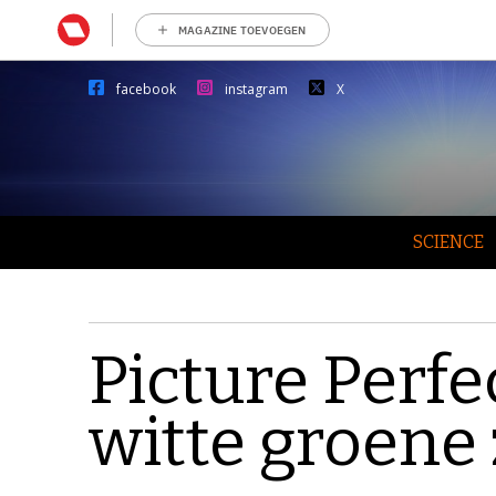
MAGAZINE TOEVOEGEN
facebook
instagram
X
SCIENCE
Picture Perfe
witte groene