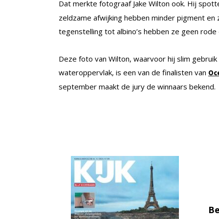
Dat merkte fotograaf Jake Wilton ook. Hij spot
zeldzame afwijking hebben minder pigment en zie
tegenstelling tot albino’s hebben ze geen rode
Deze foto van Wilton, waarvoor hij slim gebruik
wateroppervlak, is een van de finalisten van
Oc
september maakt de jury de winnaars bekend.
Be