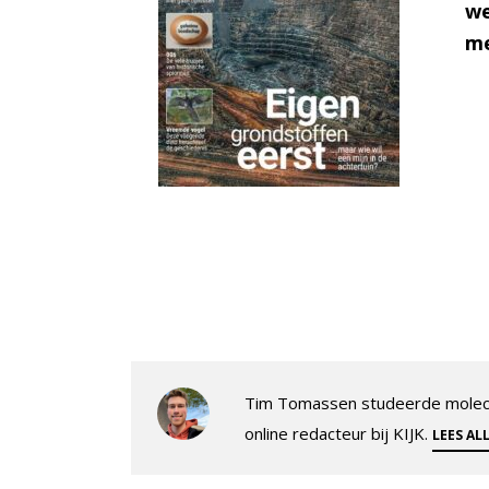
we
me
Tim Tomassen studeerde molecul
online redacteur bij KIJK.
LEES AL