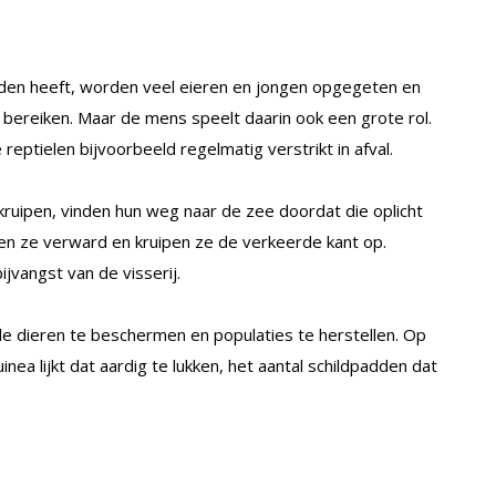
anden heeft, worden veel eieren en jongen opgegeten en
jd bereiken. Maar de mens speelt daarin ook een grote rol.
eptielen bijvoorbeeld regelmatig verstrikt in afval.
 kruipen, vinden hun weg naar de zee doordat die oplicht
aken ze verward en kruipen ze de verkeerde kant op.
jvangst van de visserij.
e dieren te beschermen en populaties te herstellen. Op
ea lijkt dat aardig te lukken, het aantal schildpadden dat