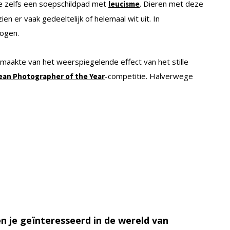
te zelfs een soepschildpad met
. Dieren met deze
leucisme
n er vaak gedeeltelijk of helemaal wit uit. In
 ogen.
 maakte van het weerspiegelende effect van het stille
-competitie. Halverwege
ean Photographer of the Year
n je geïnteresseerd in de wereld van