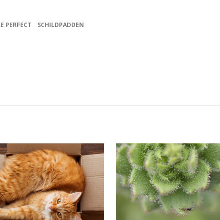
E PERFECT
SCHILDPADDEN