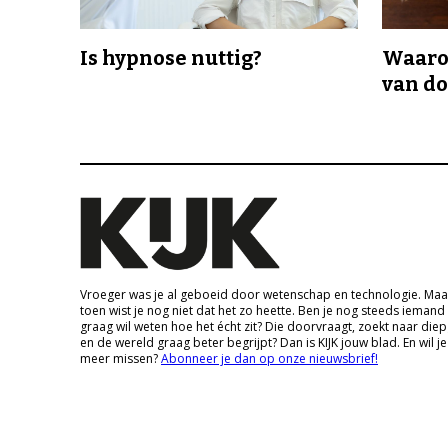
Is hypnose nuttig?
Waaro
van d
Vroeger was je al geboeid door wetenschap en technologie. Maa
toen wist je nog niet dat het zo heette. Ben je nog steeds iemand
graag wil weten hoe het écht zit? Die doorvraagt, zoekt naar die
en de wereld graag beter begrijpt? Dan is KIJK jouw blad. En wil je
meer missen?
Abonneer je dan op onze nieuwsbrief!