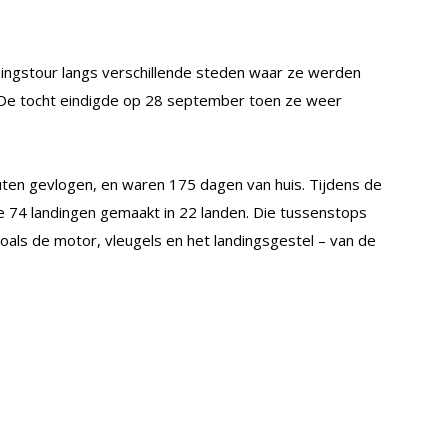
ningstour langs verschillende steden waar ze werden
De tocht eindigde op 28 september toen ze weer
nuten gevlogen, en waren 175 dagen van huis. Tijdens de
 74 landingen gemaakt in 22 landen. Die tussenstops
oals de motor, vleugels en het landingsgestel – van de