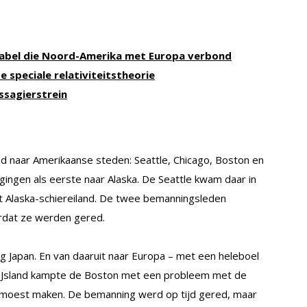
kabel die Noord-Amerika met Europa verbond
e speciale relativiteitstheorie
ssagierstrein
 naar Amerikaanse steden: Seattle, Chicago, Boston en
ingen als eerste naar Alaska. De Seattle kwam daar in
t Alaska-schiereiland. De twee bemanningsleden
oordat ze werden gered.
ng Japan. En van daaruit naar Europa – met een heleboel
 IJsland kampte de Boston met een probleem met de
 moest maken. De bemanning werd op tijd gered, maar