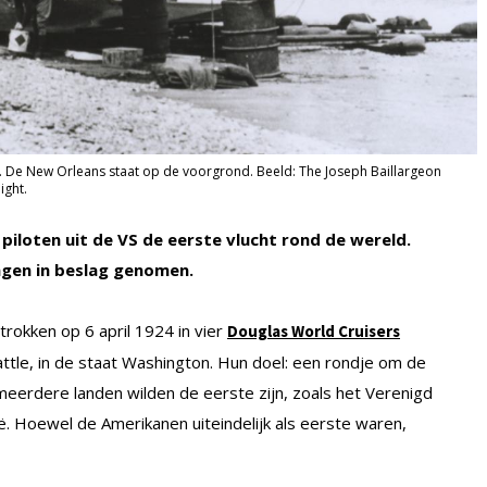
a. De New Orleans staat op de voorgrond. Beeld: The Joseph Baillargeon
ight.
piloten uit de VS de eerste vlucht rond de wereld.
agen in beslag genomen.
rokken op 6 april 1924 in vier
Douglas World Cruisers
e, in de staat Washington. Hun doel: een rondje om de
 meerdere landen wilden de eerste zijn, zoals het Verenigd
inië. Hoewel de Amerikanen uiteindelijk als eerste waren,