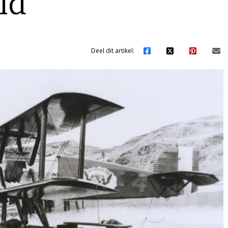
ld
Deel dit artikel: