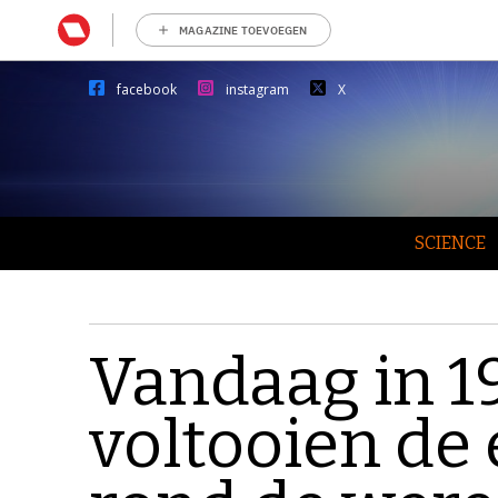
MAGAZINE TOEVOEGEN
facebook
instagram
X
SCIENCE
Vandaag in 19
voltooien de 