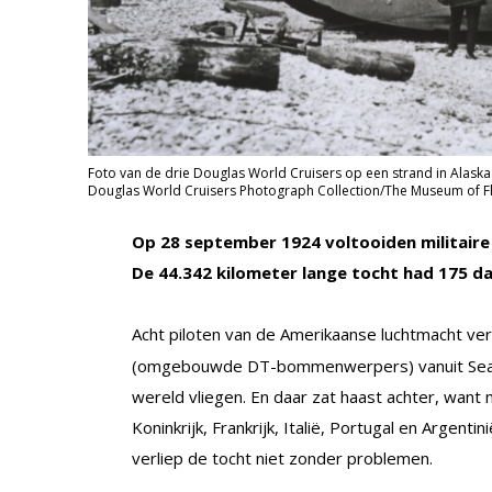
Foto van de drie Douglas World Cruisers op een strand in Alask
Douglas World Cruisers Photograph Collection/The Museum of Fl
Op 28 september 1924 voltooiden militaire 
De 44.342 kilometer lange tocht had 175 d
Acht piloten van de Amerikaanse luchtmacht vert
(omgebouwde DT-bommenwerpers) vanuit Seattl
wereld vliegen. En daar zat haast achter, want
Koninkrijk, Frankrijk, Italië, Portugal en Argent
verliep de tocht niet zonder problemen.