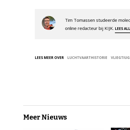
Tim Tomassen studeerde molecul
online redacteur bij KIJK.
LEES AL
LEES MEER OVER
LUCHTVAARTHISTORIE
VLIEGTIU
Meer Nieuws