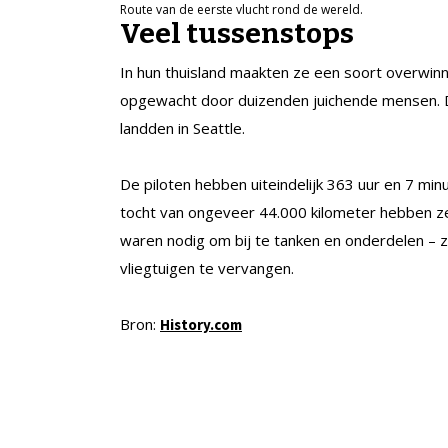
Route van de eerste vlucht rond de wereld.
Veel tussenstops
In hun thuisland maakten ze een soort overwin
opgewacht door duizenden juichende mensen. 
landden in Seattle.
De piloten hebben uiteindelijk 363 uur en 7 mi
tocht van ongeveer 44.000 kilometer hebben ze
waren nodig om bij te tanken en onderdelen – z
vliegtuigen te vervangen.
Bron:
History.com