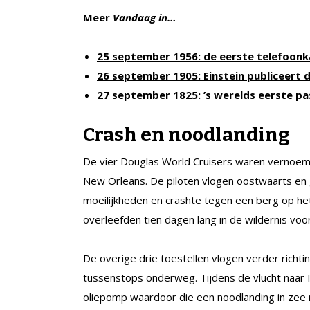
Meer
Vandaag in…
25 september 1956: de eerste telefoon
26 september 1905: Einstein publiceert d
27 september 1825: ’s werelds eerste pa
Crash en noodlanding
De vier Douglas World Cruisers waren vernoemd
New Orleans. De piloten vlogen oostwaarts en g
moeilijkheden en crashte tegen een berg op he
overleefden tien dagen lang in de wildernis v
De overige drie toestellen vlogen verder richti
tussenstops onderweg. Tijdens de vlucht naar
oliepomp waardoor die een noodlanding in zee