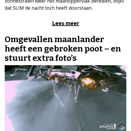
zonnestralen weer het maanoppervlak bereiken, blijkt
dat SLIM de nacht toch heeft doorstaan.
Lees meer
Omgevallen maanlander
heeft een gebroken poot – en
stuurt extra foto’s