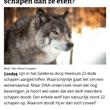
schapen dan ze eten?
Beeld: Milo Weiler/Unsplash.
zijn in het Gelderse dorp Heelsum 22 dode
Zondag
schapen aangetroffen. Waarschijnlijk gaat het om een
wolvenaanval. Maar DNA-onderzoek moet dat nog
bevestigen. Je hoort wel vaker dat een wolf meerdere
schapen doodt. Een enkele wolf kan natuurlijk nooit 22
schapen op. Waarom doodt hij er dan toch zoveel?