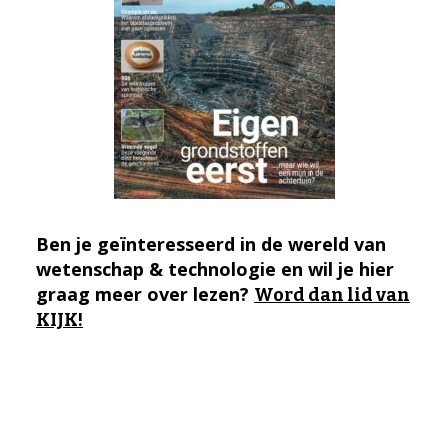
Ben je geïnteresseerd in de wereld van
wetenschap & technologie en wil je hier
graag meer over lezen?
Word dan lid van
KIJK!