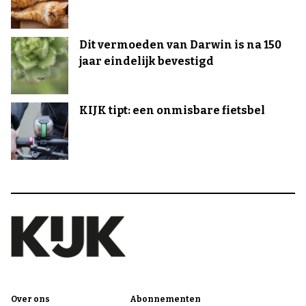
Dit vermoeden van Darwin is na 150
jaar eindelijk bevestigd
KIJK tipt: een onmisbare fietsbel
Over ons
Abonnementen