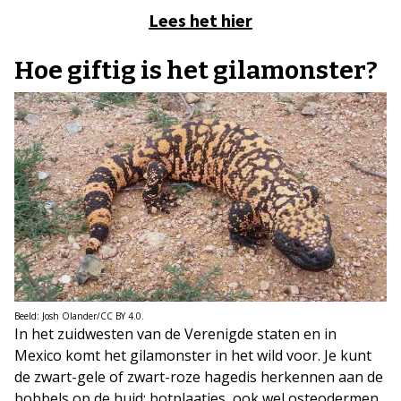
Lees het hier
Hoe giftig is het gilamonster?
Beeld: Josh Olander/CC BY 4.0.
In het zuidwesten van de Verenigde staten en in
Mexico komt het gilamonster in het wild voor. Je kunt
de zwart-gele of zwart-roze hagedis herkennen aan de
bobbels op de huid; botplaatjes, ook wel osteodermen