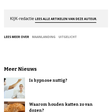
KIJK-redactie
.
LEES ALLE ARTIKELEN VAN DEZE AUTEUR
LEES MEER OVER
MAANLANDING
UITGELICHT
Meer Nieuws
Is hypnose nuttig?
Waarom houden katten zo van
dozen?