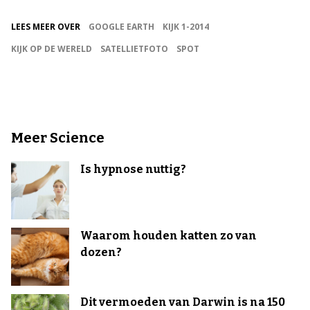
LEES MEER OVER
GOOGLE EARTH
KIJK 1-2014
KIJK OP DE WERELD
SATELLIETFOTO
SPOT
Meer Science
Is hypnose nuttig?
Waarom houden katten zo van
dozen?
Dit vermoeden van Darwin is na 150