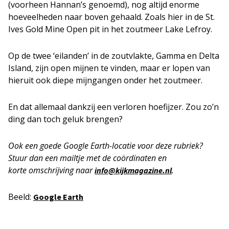
(voorheen Hannan’s genoemd), nog altijd enorme
hoeveelheden naar boven gehaald. Zoals hier in de St.
Ives Gold Mine Open pit in het zoutmeer Lake Lefroy.
Op de twee ‘eilanden’ in de zoutvlakte, Gamma en Delta
Island, zijn open mijnen te vinden, maar er lopen van
hieruit ook diepe mijngangen onder het zoutmeer.
En dat allemaal dankzij een verloren hoefijzer. Zou zo’n
ding dan toch geluk brengen?
Ook een goede Google Earth-locatie voor deze rubriek?
Stuur dan een mailtje met de coördinaten en
korte
omschrijving naar
.
info@kijkmagazine.nl
Beeld:
Google Earth