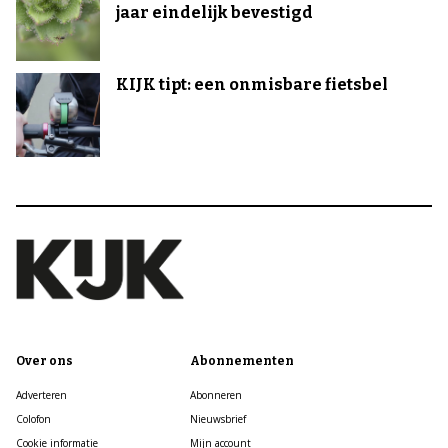
jaar eindelijk bevestigd
KIJK tipt: een onmisbare fietsbel
Over ons
Abonnementen
Adverteren
Abonneren
Colofon
Nieuwsbrief
Cookie informatie
Mijn account