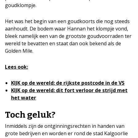
goudklompje.
Het was het begin van een goudkoorts die nog steeds
aanhoudt. De bodem waar Hannan het klompje vond,
bleek namelijk een van de grootste goudvoorraden ter
wereld te bevatten en staat dan ook bekend als de
Golden Mile.
Lees ook:
KIJK op de wereld: de rijkste postcode in de VS
KIJK op de wereld: dit fort verloor de strijd met
het water
Toch geluk?
Inmiddels zijn de ontginningsrechten in handen van
grote bedrijven en worden er rond de stad Kalgoorlie