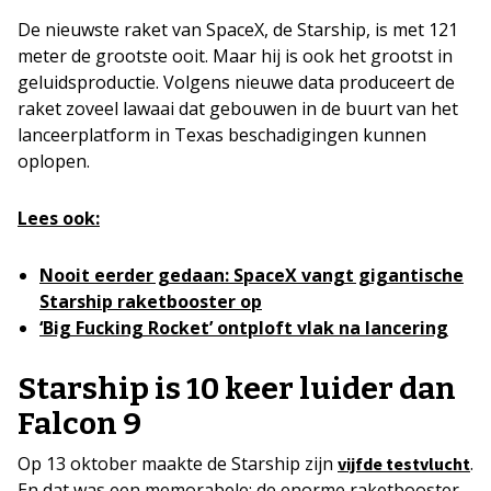
De nieuwste raket van SpaceX, de Starship, is met 121
meter de grootste ooit. Maar hij is ook het grootst in
geluidsproductie. Volgens nieuwe data produceert de
raket zoveel lawaai dat gebouwen in de buurt van het
lanceerplatform in Texas beschadigingen kunnen
oplopen.
Lees ook:
Nooit eerder gedaan: SpaceX vangt gigantische
Starship raketbooster op
‘Big Fucking Rocket’ ontploft vlak na lancering
Starship is 10 keer luider dan
Falcon 9
Op 13 oktober maakte de Starship zijn
.
vijfde testvlucht
En dat was een memorabele: de enorme raketbooster,