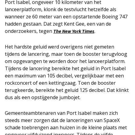
Port Isabel, ongeveer 10 kilometer van het
lanceerplatform, klonk de testvlucht hetzelfde als
wanneer ze 60 meter van een opstartende Boeing 747
hadden gestaan. Dat zegt Kent Gee, een van de
onderzoekers, tegen
.
The New York Times
Het hardste geluid werd overigens niet gemeten
tijdens de lancering, maar toen de booster terugvloog
om opgevangen te worden door het lanceerplatform.
Tijdens de lancering bereikte het geluid in Port Isabel
een maximum van 105 decibel, vergelijkbaar met een
rockconcert of een kettingzaag. Toen de booster
terugkeerde, bereikte het geluid 125 decibel. Dat klinkt
dus als een opstijgende jumbojet.
Gemeenteambtenaren van Port Isabel maken zich
steeds meer zorgen dat de lanceringen van SpaceX
schade toebrengen aan huizen in de kleine plaats met
ongeveer vijfduizend inwoners. Tijdens de vijfde