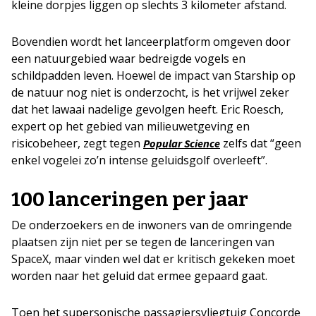
kleine dorpjes liggen op slechts 3 kilometer afstand.
Bovendien wordt het lanceerplatform omgeven door
een natuurgebied waar bedreigde vogels en
schildpadden leven. Hoewel de impact van Starship op
de natuur nog niet is onderzocht, is het vrijwel zeker
dat het lawaai nadelige gevolgen heeft. Eric Roesch,
expert op het gebied van milieuwetgeving en
risicobeheer, zegt tegen
zelfs dat “geen
Popular Science
enkel vogelei zo’n intense geluidsgolf overleeft”.
100 lanceringen per jaar
De onderzoekers en de inwoners van de omringende
plaatsen zijn niet per se tegen de lanceringen van
SpaceX, maar vinden wel dat er kritisch gekeken moet
worden naar het geluid dat ermee gepaard gaat.
Toen het supersonische passagiersvliegtuig Concorde