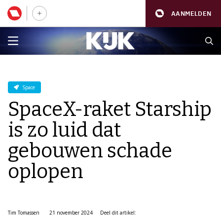
AANMELDEN
Space
SpaceX-raket Starship
is zo luid dat
gebouwen schade
oplopen
Tim Tomassen
21 november 2024
Deel dit artikel: