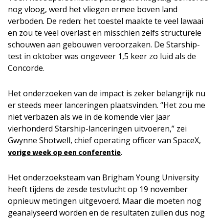
nog vloog, werd het vliegen ermee boven land
verboden. De reden: het toestel maakte te veel lawaai
en zou te veel overlast en misschien zelfs structurele
schouwen aan gebouwen veroorzaken. De Starship-
test in oktober was ongeveer 1,5 keer zo luid als de
Concorde.
Het onderzoeken van de impact is zeker belangrijk nu
er steeds meer lanceringen plaatsvinden. “Het zou me
niet verbazen als we in de komende vier jaar
vierhonderd Starship-lanceringen uitvoeren,” zei
Gwynne Shotwell, chief operating officer van SpaceX,
.
vorige week op een conferentie
Het onderzoeksteam van Brigham Young University
heeft tijdens de zesde testvlucht op 19 november
opnieuw metingen uitgevoerd. Maar die moeten nog
geanalyseerd worden en de resultaten zullen dus nog