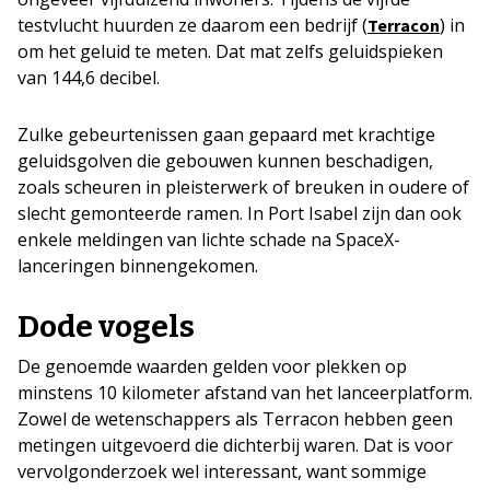
testvlucht huurden ze daarom een bedrijf (
) in
Terrac
o
n
om het geluid te meten. Dat mat zelfs geluidspieken
van 144,6 decibel.
Zulke gebeurtenissen gaan gepaard met krachtige
geluidsgolven die gebouwen kunnen beschadigen,
zoals scheuren in pleisterwerk of breuken in oudere of
slecht gemonteerde ramen. In Port Isabel zijn dan ook
enkele meldingen van lichte schade na SpaceX-
lanceringen binnengekomen.
Dode vogels
De genoemde waarden gelden voor plekken op
minstens 10 kilometer afstand van het lanceerplatform.
Zowel de wetenschappers als Terracon hebben geen
metingen uitgevoerd die dichterbij waren. Dat is voor
vervolgonderzoek wel interessant, want sommige