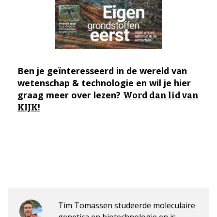
Ben je geïnteresseerd in de wereld van
wetenschap & technologie en wil je hier
graag meer over lezen?
Word dan lid van
KIJK!
Tim Tomassen studeerde moleculaire
genetica en biotechnologie en is