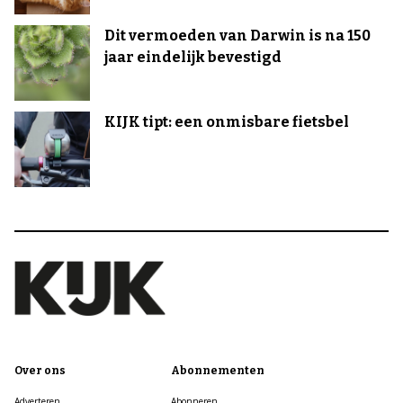
Dit vermoeden van Darwin is na 150
jaar eindelijk bevestigd
KIJK tipt: een onmisbare fietsbel
Over ons
Abonnementen
Adverteren
Abonneren