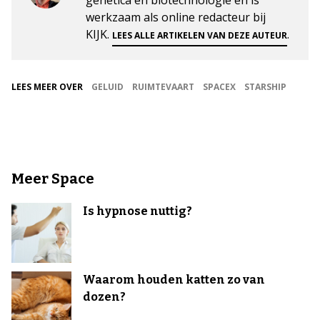
werkzaam als online redacteur bij
KIJK.
.
LEES ALLE ARTIKELEN VAN DEZE AUTEUR
LEES MEER OVER
GELUID
RUIMTEVAART
SPACEX
STARSHIP
Meer Space
Is hypnose nuttig?
Waarom houden katten zo van
dozen?