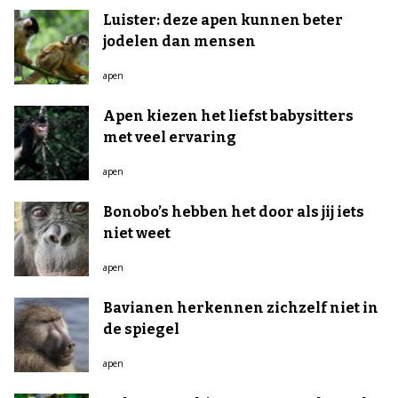
Luister: deze apen kunnen beter
jodelen dan mensen
apen
Apen kiezen het liefst babysitters
met veel ervaring
apen
Bonobo’s hebben het door als jij iets
niet weet
apen
Bavianen herkennen zichzelf niet in
de spiegel
apen