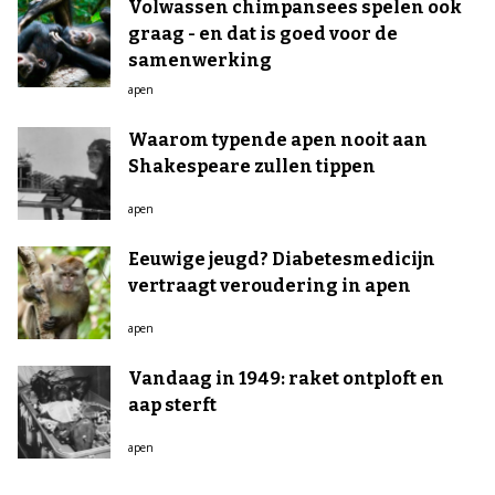
Volwassen chimpansees spelen ook
graag - en dat is goed voor de
samenwerking
apen
Waarom typende apen nooit aan
Shakespeare zullen tippen
apen
Eeuwige jeugd? Diabetesmedicijn
vertraagt veroudering in apen
apen
Vandaag in 1949: raket ontploft en
aap sterft
apen