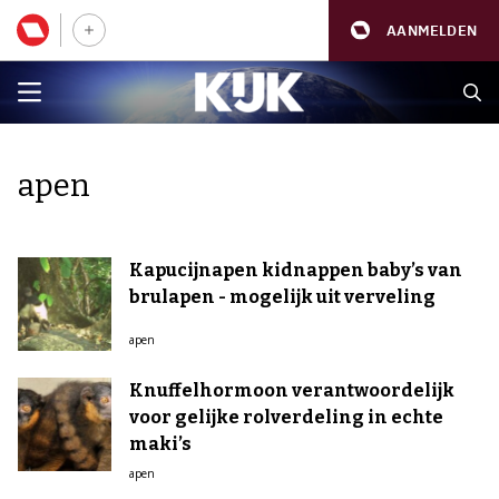
AANMELDEN
apen
Kapucijnapen kidnappen baby’s van
brulapen - mogelijk uit verveling
apen
Knuffelhormoon verantwoordelijk
voor gelijke rolverdeling in echte
maki’s
apen