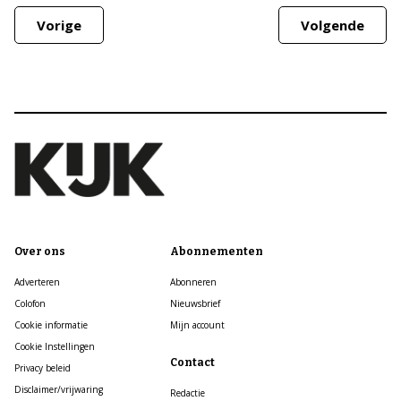
Vorige
Volgende
Over ons
Abonnementen
Adverteren
Abonneren
Colofon
Nieuwsbrief
Cookie informatie
Mijn account
Cookie Instellingen
Contact
Privacy beleid
Disclaimer/vrijwaring
Redactie