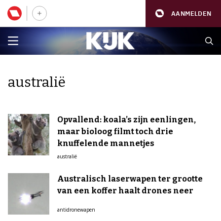
AANMELDEN
australië
Opvallend: koala’s zijn eenlingen,
maar bioloog filmt toch drie
knuffelende mannetjes
australië
Australisch laserwapen ter grootte
van een koffer haalt drones neer
antidronewapen