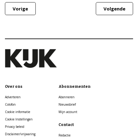
Vorige
Volgende
Over ons
Abonnementen
Adverteren
Abonneren
Colofon
Nieuwsbrief
Cookie informatie
Mijn account
Cookie Instellingen
Contact
Privacy beleid
Disclaimer/vrijwaring
Redactie