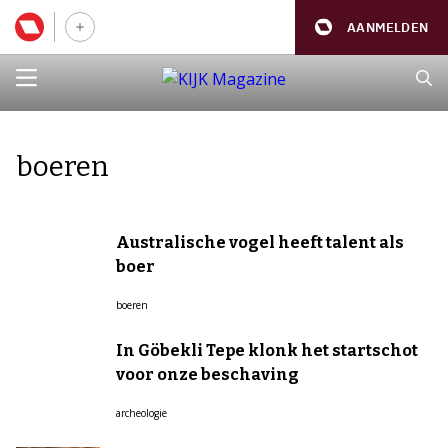
AANMELDEN
boeren
Australische vogel heeft talent als
boer
boeren
In Göbekli Tepe klonk het startschot
voor onze beschaving
archeologie