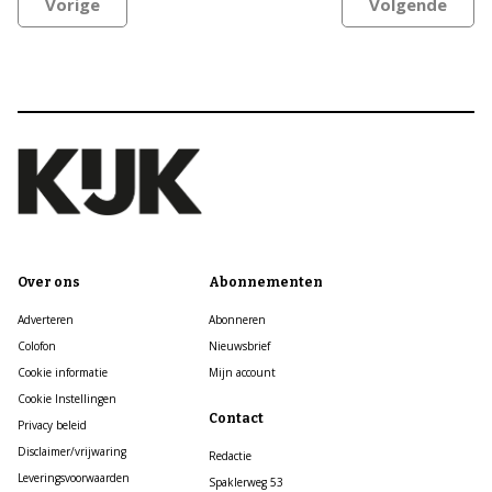
Vorige
Volgende
Over ons
Abonnementen
Adverteren
Abonneren
Colofon
Nieuwsbrief
Cookie informatie
Mijn account
Cookie Instellingen
Contact
Privacy beleid
Disclaimer/vrijwaring
Redactie
Leveringsvoorwaarden
Spaklerweg 53