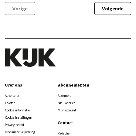
Vorige
Volgende
Over ons
Abonnementen
Adverteren
Abonneren
Colofon
Nieuwsbrief
Cookie informatie
Mijn account
Cookie Instellingen
Contact
Privacy beleid
Disclaimer/vrijwaring
Redactie