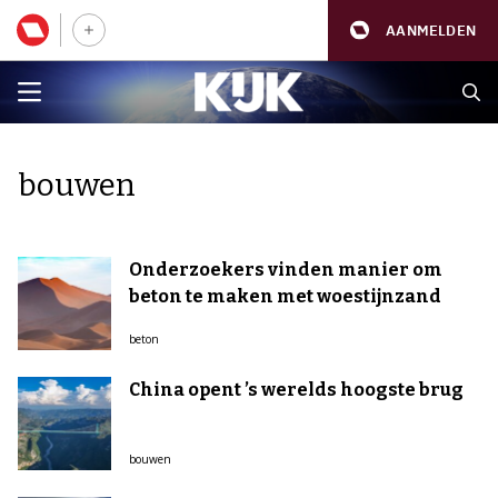
AANMELDEN
bouwen
Onderzoekers vinden manier om
beton te maken met woestijnzand
beton
China opent ’s werelds hoogste brug
bouwen