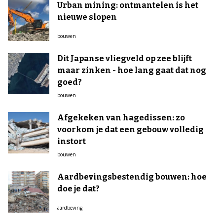
Urban mining: ontmantelen is het
nieuwe slopen
bouwen
Dit Japanse vliegveld op zee blijft
maar zinken - hoe lang gaat dat nog
goed?
bouwen
Afgekeken van hagedissen: zo
voorkom je dat een gebouw volledig
instort
bouwen
Aardbevingsbestendig bouwen: hoe
doe je dat?
aardbeving