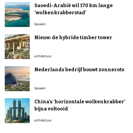
Saoedi-Arabië wil 170 km lange
‘wolkenkrabberstad’
bouwen
Nieuw: de hybride timber tower
architectuur
Nederlands bedrijf bouwt zonnerots
bouwen
China’s ‘horizontale wolkenkrabber’
bijna voltooid
architectuur