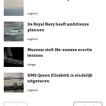
engeland
De Royal Navy heeft ambitieuze
plannen
engeland
Museum stelt 18e-eeuwse erectie
tentoon
biologie
HMS Queen Elizabeth is eindelijk
uitgevaren
engeland