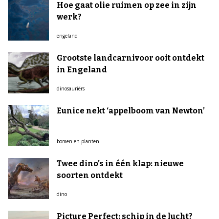
Hoe gaat olie ruimen op zee in zijn
werk?
engeland
Grootste landcarnivoor ooit ontdekt
in Engeland
dinosauriërs
Eunice nekt ‘appelboom van Newton’
bomen en planten
Twee dino’s in één klap: nieuwe
soorten ontdekt
dino
Picture Perfect: schip in de lucht?