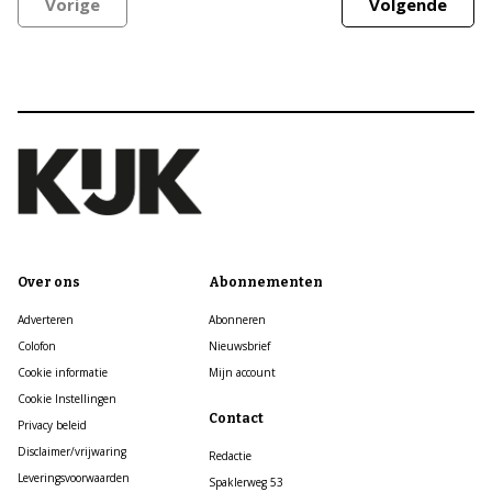
Vorige
Volgende
Over ons
Abonnementen
Adverteren
Abonneren
Colofon
Nieuwsbrief
Cookie informatie
Mijn account
Cookie Instellingen
Contact
Privacy beleid
Disclaimer/vrijwaring
Redactie
Leveringsvoorwaarden
Spaklerweg 53