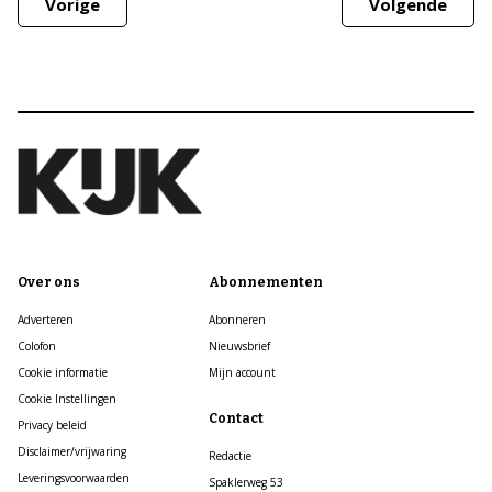
Vorige
Volgende
Over ons
Abonnementen
Adverteren
Abonneren
Colofon
Nieuwsbrief
Cookie informatie
Mijn account
Cookie Instellingen
Contact
Privacy beleid
Disclaimer/vrijwaring
Redactie
Leveringsvoorwaarden
Spaklerweg 53