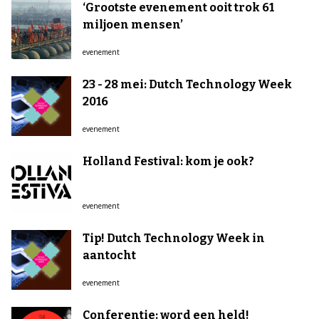
‘Grootste evenement ooit trok 61
miljoen mensen’
evenement
23 - 28 mei: Dutch Technology Week
2016
evenement
Holland Festival: kom je ook?
evenement
Tip! Dutch Technology Week in
aantocht
evenement
Conferentie: word een held!