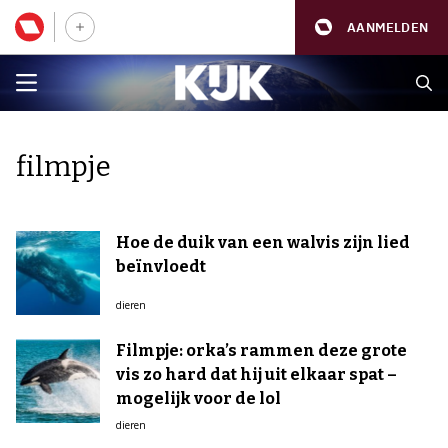
AANMELDEN
filmpje
Hoe de duik van een walvis zijn lied
beïnvloedt
dieren
Filmpje: orka’s rammen deze grote
vis zo hard dat hij uit elkaar spat –
mogelijk voor de lol
dieren