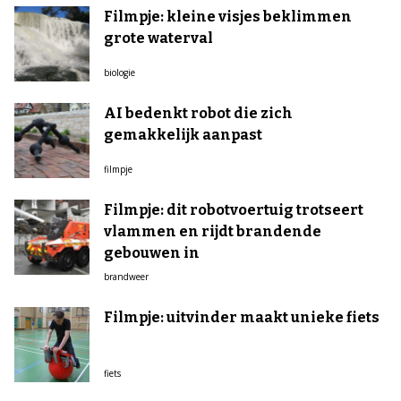
Filmpje: kleine visjes beklimmen
grote waterval
biologie
AI bedenkt robot die zich
gemakkelijk aanpast
filmpje
Filmpje: dit robotvoertuig trotseert
vlammen en rijdt brandende
gebouwen in
brandweer
Filmpje: uitvinder maakt unieke fiets
fiets