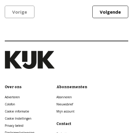
Vorige
Volgende
Over ons
Abonnementen
Adverteren
Abonneren
Colofon
Nieuwsbrief
Cookie informatie
Mijn account
Cookie Instellingen
Contact
Privacy beleid
Disclaimer/vrijwaring