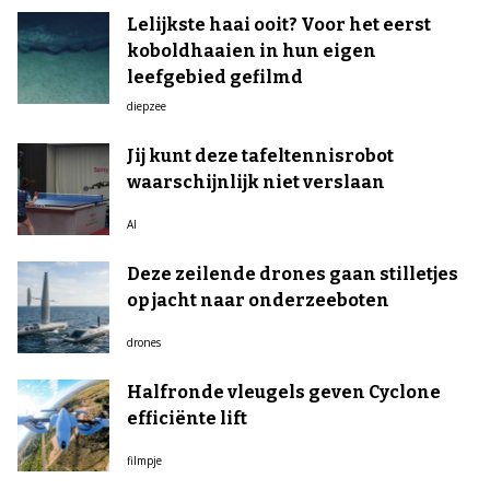
Lelijkste haai ooit? Voor het eerst
koboldhaaien in hun eigen
leefgebied gefilmd
diepzee
Jij kunt deze tafeltennisrobot
waarschijnlijk niet verslaan
AI
Deze zeilende drones gaan stilletjes
op jacht naar onderzeeboten
drones
Halfronde vleugels geven Cyclone
efficiënte lift
filmpje