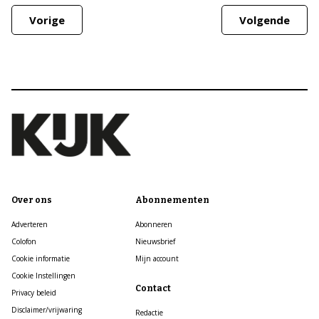
Vorige
Volgende
Over ons
Abonnementen
Adverteren
Abonneren
Colofon
Nieuwsbrief
Cookie informatie
Mijn account
Cookie Instellingen
Contact
Privacy beleid
Disclaimer/vrijwaring
Redactie