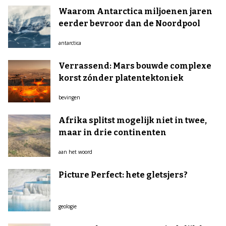
Waarom Antarctica miljoenen jaren
eerder bevroor dan de Noordpool
antarctica
Verrassend: Mars bouwde complexe
korst zónder platentektoniek
bevingen
Afrika splitst mogelijk niet in twee,
maar in drie continenten
aan het woord
Picture Perfect: hete gletsjers?
geologie