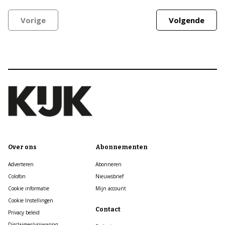
Vorige
Volgende
Over ons
Abonnementen
Adverteren
Abonneren
Colofon
Nieuwsbrief
Cookie informatie
Mijn account
Cookie Instellingen
Contact
Privacy beleid
Disclaimer/vrijwaring