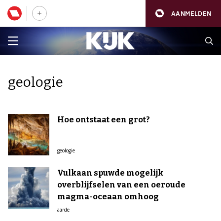
AANMELDEN
geologie
Hoe ontstaat een grot?
geologie
Vulkaan spuwde mogelijk
overblijfselen van een oeroude
magma-oceaan omhoog
aarde