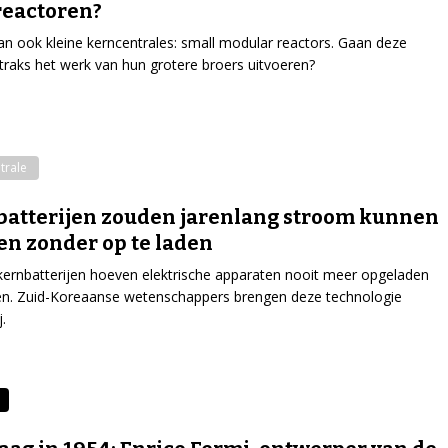
reactoren?
an ook kleine kerncentrales: small modular reactors. Gaan deze
 straks het werk van hun grotere broers uitvoeren?
trale
atterijen zouden jarenlang stroom kunnen
en zonder op te laden
kernbatterijen hoeven elektrische apparaten nooit meer opgeladen
en. Zuid-Koreaanse wetenschappers brengen deze technologie
j.