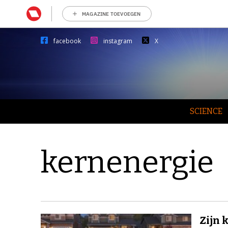
MAGAZINE TOEVOEGEN
facebook
instagram
X
SCIENCE
kernenergie
Zijn 