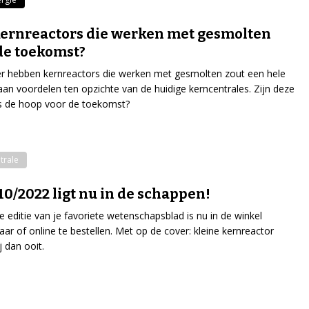
kernreactors die werken met gesmolten
de toekomst?
r hebben kernreactors die werken met gesmolten zout een hele
 aan voordelen ten opzichte van de huidige kerncentrales. Zijn deze
s de hoop voor de toekomst?
trale
10/2022 ligt nu in de schappen!
e editie van je favoriete wetenschapsblad is nu in de winkel
baar of online te bestellen. Met op de cover: kleine kernreactor
j dan ooit.