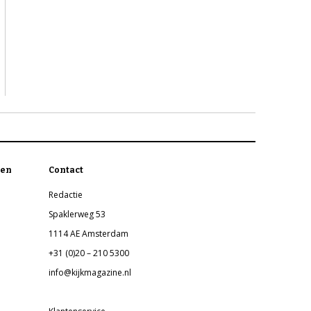
en
Contact
Redactie
Spaklerweg 53
1114 AE Amsterdam
+31 (0)20 – 210 5300
info@kijkmagazine.nl