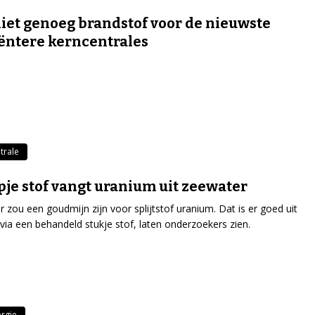
iet genoeg brandstof voor de nieuwste
iëntere kerncentrales
trale
apje stof vangt uranium uit zeewater
 zou een goudmijn zijn voor splijtstof uranium. Dat is er goed uit
 via een behandeld stukje stof, laten onderzoekers zien.
rgie