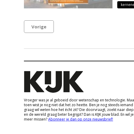
kernene
Vorige
Vroeger was je al geboeid door wetenschap en technologie. Maa
toen wist je nog niet dat het zo heette. Ben je nog steeds iemand
graag wil weten hoe het écht zit? Die doorvraagt, zoekt naar die
en de wereld graag beter begrijpt? Dan is KIJK jouw blad. En wil je
meer missen?
Abonneer je dan op onze nieuwsbrief!