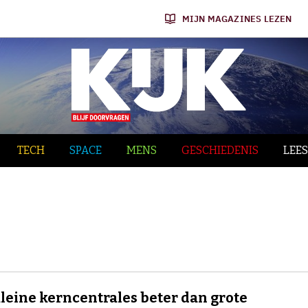
MIJN MAGAZINES LEZEN
TECH
SPACE
MENS
GESCHIEDENIS
LEES
kleine kerncentrales beter dan grote