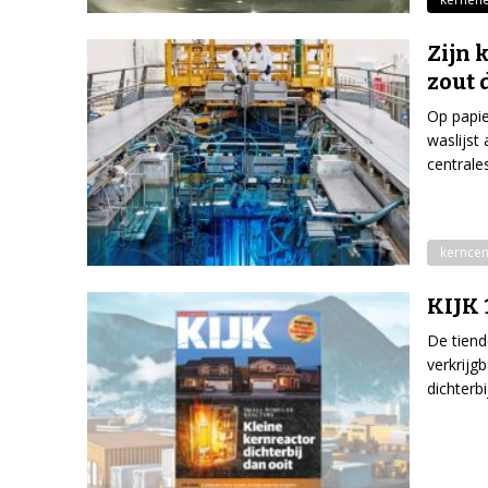
Zijn 
zout 
Op papie
waslijst
centrale
kerncen
KIJK 
De tiend
verkrijg
dichterbi