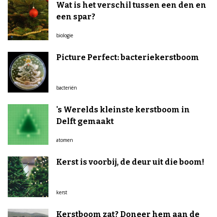
Wat is het verschil tussen een den en
een spar?
biologie
Picture Perfect: bacteriekerstboom
bacteriën
's Werelds kleinste kerstboom in
Delft gemaakt
atomen
Kerst is voorbij, de deur uit die boom!
kerst
Kerstboom zat? Doneer hem aan de