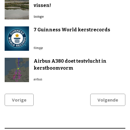
vissen!
biologie
7 Guinness World kerstrecords
filmpje
Airbus A380 doet testvlucht in
kerstboomvorm
airbus
Vorige
Volgende