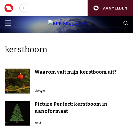
AANMELDEN
kerstboom
Waarom valt mijn kerstboom uit?
biologie
Picture Perfect: kerstboom in
nanoformaat
kerst