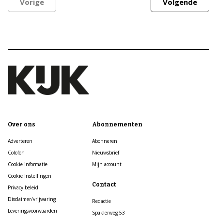
Vorige
Volgende
Over ons
Abonnementen
Adverteren
Abonneren
Colofon
Nieuwsbrief
Cookie informatie
Mijn account
Cookie Instellingen
Contact
Privacy beleid
Disclaimer/vrijwaring
Redactie
Leveringsvoorwaarden
Spaklerweg 53