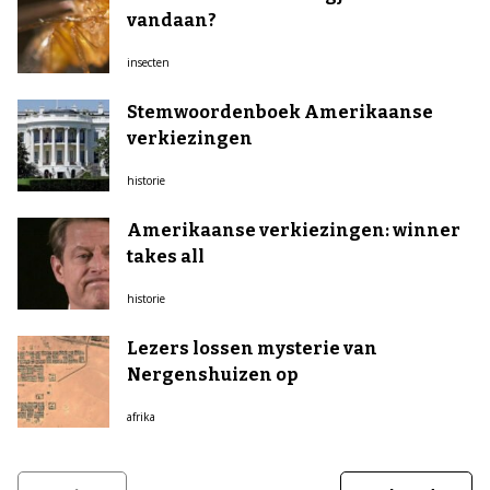
vandaan?
insecten
Stemwoordenboek Amerikaanse
verkiezingen
historie
Amerikaanse verkiezingen: winner
takes all
historie
Lezers lossen mysterie van
Nergenshuizen op
afrika