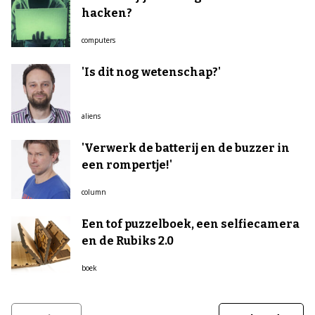
hacken?
computers
'Is dit nog wetenschap?'
aliens
'Verwerk de batterij en de buzzer in
een rompertje!'
column
Een tof puzzelboek, een selfiecamera
en de Rubiks 2.0
boek