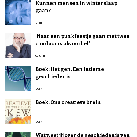
Kunnen mensen in winterslaap
gaan?
brein
'Naar een punkfeestje gaan met twee
condooms als oorbel'
column
Boek: Het gen. Een intieme
geschiedenis
boek
Boek: Ons creatieve brein
boek
Wat weet jij over de geschiedenis van