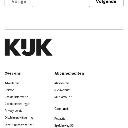
Vorige
Volgende
Over ons
Abonnementen
Adverteren
Abonneren
Colofon
Nieuwsbrief
Cookie informatie
Mijn account
Cookie Instellingen
Contact
Privacy beleid
Disclaimer/vrijwaring
Redactie
Leveringsvoorwaarden
Spaklerweg 53