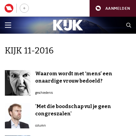
AANMELDEN
KIJK 11-2016
Waarom wordt met ‘mens’ een
onaardige vrouw bedoeld?
geschiedenis
'Met die boodschap vul je geen
congreszalen'
column