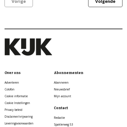
Vorige
Volgende
Over ons
Abonnementen
Adverteren
Abonneren
Colofon
Nieuwsbrief
Cookie informatie
Mijn account
Cookie Instellingen
Contact
Privacy beleid
Disclaimer/vrijwaring
Redactie
Leveringsvoorwaarden
Spaklerweg 53