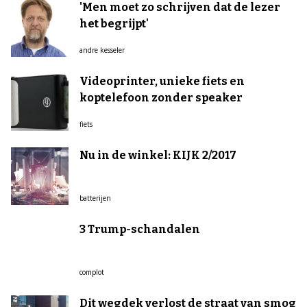
'Men moet zo schrijven dat de lezer
het begrijpt'
andre kesseler
Videoprinter, unieke fiets en
koptelefoon zonder speaker
fiets
Nu in de winkel: KIJK 2/2017
batterijen
3 Trump-schandalen
complot
Dit wegdek verlost de straat van smog