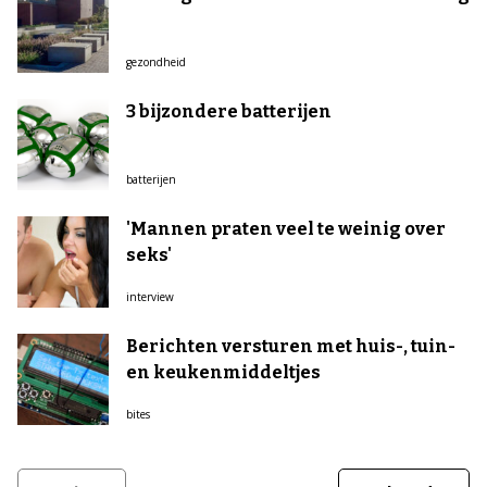
gezondheid
3 bijzondere batterijen
batterijen
'Mannen praten veel te weinig over
seks'
interview
Berichten versturen met huis-, tuin-
en keukenmiddeltjes
bites