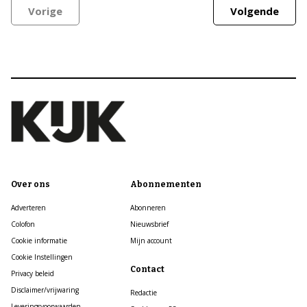
Vorige
Volgende
Over ons
Abonnementen
Adverteren
Abonneren
Colofon
Nieuwsbrief
Cookie informatie
Mijn account
Cookie Instellingen
Contact
Privacy beleid
Disclaimer/vrijwaring
Redactie
Leveringsvoorwaarden