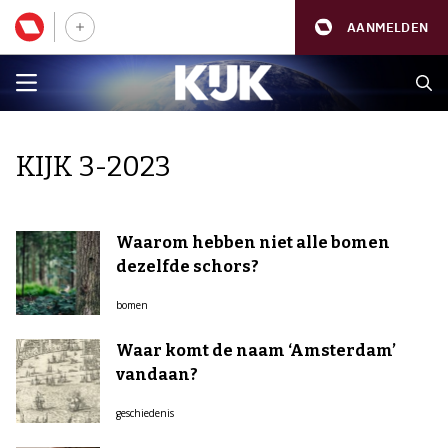
AANMELDEN
KIJK 3-2023
Waarom hebben niet alle bomen
dezelfde schors?
bomen
Waar komt de naam ‘Amsterdam’
vandaan?
geschiedenis