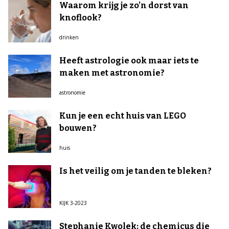
Waarom krijg je zo’n dorst van
knoflook?
drinken
Heeft astrologie ook maar iets te
maken met astronomie?
astronomie
Kun je een echt huis van LEGO
bouwen?
huis
Is het veilig om je tanden te bleken?
KIJK 3-2023
Stephanie Kwolek: de chemicus die