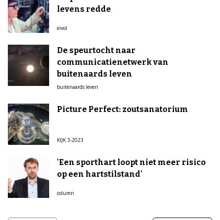
levens redde
eivol
De speurtocht naar
communicatienetwerk van
buitenaards leven
buitenaards leven
Picture Perfect: zoutsanatorium
KIJK 3-2023
'Een sporthart loopt niet meer risico
op een hartstilstand'
column