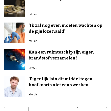
bitcoin
'Ik zal nog even moeten wachten op
de pijnloze naald'
column
Kan een ruimteschip zijn eigen
brandstof verzamelen?
far out
'Eigenlijk kán dit middel tegen
hooikoorts niet eens werken'
allergie