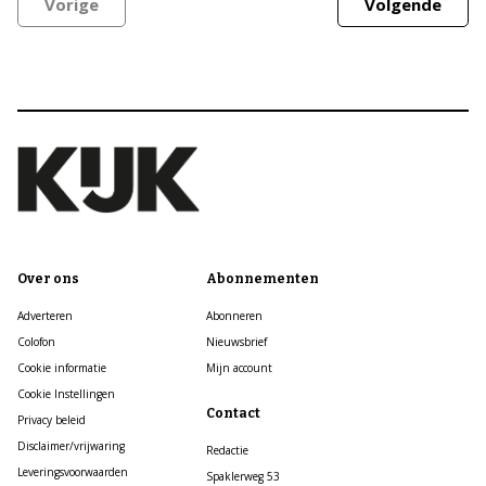
Vorige
Volgende
Over ons
Abonnementen
Adverteren
Abonneren
Colofon
Nieuwsbrief
Cookie informatie
Mijn account
Cookie Instellingen
Contact
Privacy beleid
Disclaimer/vrijwaring
Redactie
Leveringsvoorwaarden
Spaklerweg 53