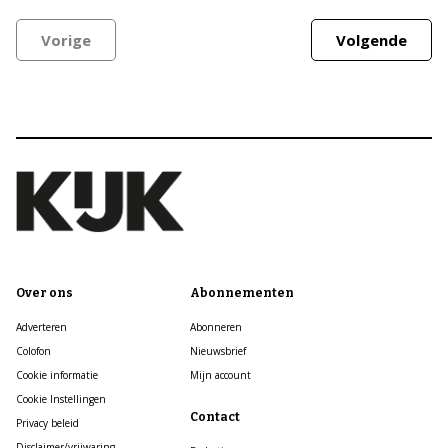
Vorige
Volgende
Over ons
Abonnementen
Adverteren
Abonneren
Colofon
Nieuwsbrief
Cookie informatie
Mijn account
Cookie Instellingen
Contact
Privacy beleid
Disclaimer/vrijwaring