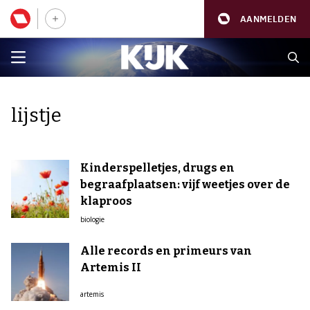
AANMELDEN
lijstje
Kinderspelletjes, drugs en
begraafplaatsen: vijf weetjes over de
klaproos
biologie
Alle records en primeurs van
Artemis II
artemis