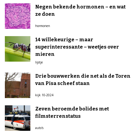
Negen bekende hormonen – en wat
ze doen
hormonen
14 willekeurige – maar
superinteressante – weetjes over
mieren
lijstje
Drie bouwwerken die net als de Toren
van Pisa scheef staan
kijk 10-2024
Zeven beroemde bolides met
filmsterrenstatus
auto's