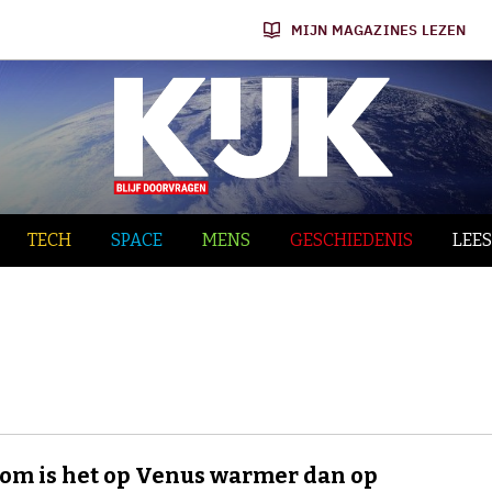
MIJN MAGAZINES LEZEN
TECH
SPACE
MENS
GESCHIEDENIS
LEES
m is het op Venus warmer dan op