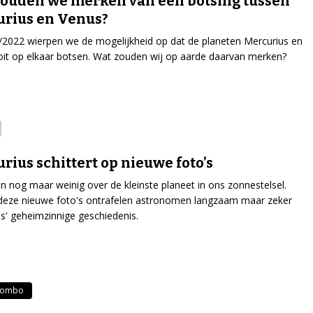
ouden we merken van een botsing tussen
rius en Venus?
5/2022 wierpen we de mogelijkheid op dat de planeten Mercurius en
it op elkaar botsen. Wat zouden wij op aarde daarvan merken?
rius schittert op nieuwe foto’s
 nog maar weinig over de kleinste planeet in ons zonnestelsel.
deze nieuwe foto's ontrafelen astronomen langzaam maar zeker
s' geheimzinnige geschiedenis.
lombo