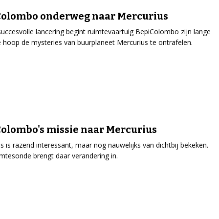
Colombo onderweg naar Mercurius
uccesvolle lancering begint ruimtevaartuig BepiColombo zijn lange
de hoop de mysteries van buurplaneet Mercurius te ontrafelen.
olombo's missie naar Mercurius
s is razend interessant, maar nog nauwelijks van dichtbij bekeken.
mtesonde brengt daar verandering in.