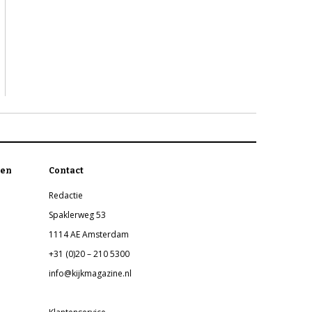
en
Contact
Redactie
Spaklerweg 53
1114 AE Amsterdam
+31 (0)20 – 210 5300
info@kijkmagazine.nl