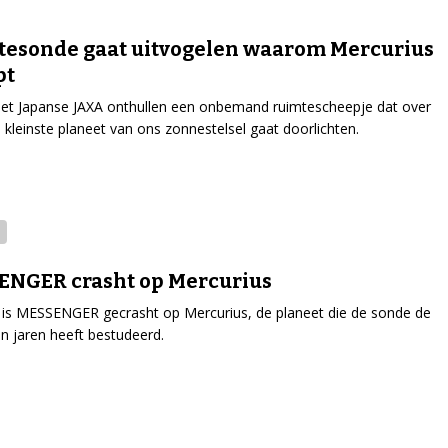
esonde gaat uitvogelen waarom Mercurius
pt
et Japanse JAXA onthullen een onbemand ruimtescheepje dat over
e kleinste planeet van ons zonnestelsel gaat doorlichten.
ENGER crasht op Mercurius
 is MESSENGER gecrasht op Mercurius, de planeet die de sonde de
n jaren heeft bestudeerd.