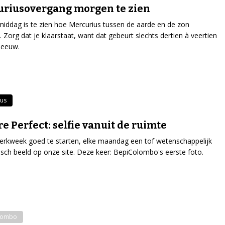
riusovergang morgen te zien
ddag is te zien hoe Mercurius tussen de aarde en de zon
 Zorg dat je klaarstaat, want dat gebeurt slechts dertien à veertien
 eeuw.
ius
re Perfect: selfie vanuit de ruimte
rkweek goed te starten, elke maandag een tof wetenschappelijk
isch beeld op onze site. Deze keer: BepiColombo's eerste foto.
lombo