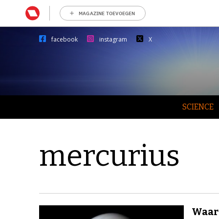
MAGAZINE TOEVOEGEN
facebook
instagram
X
SCIENCE
mercurius
Waaro