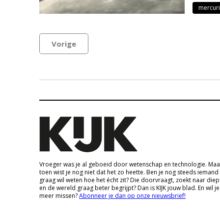
mercur
Vorige
Vroeger was je al geboeid door wetenschap en technologie. Maa
toen wist je nog niet dat het zo heette. Ben je nog steeds iemand
graag wil weten hoe het écht zit? Die doorvraagt, zoekt naar die
en de wereld graag beter begrijpt? Dan is KIJK jouw blad. En wil je
meer missen?
Abonneer je dan op onze nieuwsbrief!