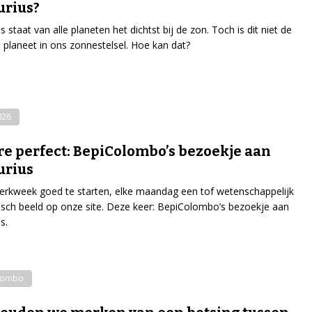
urius?
 staat van alle planeten het dichtst bij de zon. Toch is dit niet de
planeet in ons zonnestelsel. Hoe kan dat?
026
re perfect: BepiColombo’s bezoekje aan
urius
rkweek goed te starten, elke maandag een tof wetenschappelijk
isch beeld op onze site. Deze keer: BepiColombo’s bezoekje aan
s.
lombo