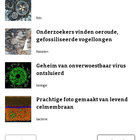
foto
Onderzoekers vinden oeroude,
gefossiliseerde vogellongen
fossielen
Geheim van onverwoestbaar virus
ontsluierd
biologie
Prachtige foto gemaakt van levend
celmembraan
bacterie