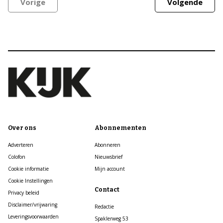
Vorige
Volgende
Over ons
Abonnementen
Adverteren
Abonneren
Colofon
Nieuwsbrief
Cookie informatie
Mijn account
Cookie Instellingen
Contact
Privacy beleid
Disclaimer/vrijwaring
Redactie
Leveringsvoorwaarden
Spaklerweg 53