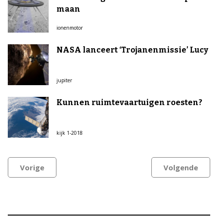
maan
ionenmotor
NASA lanceert ‘Trojanenmissie’ Lucy
jupiter
Kunnen ruimtevaartuigen roesten?
kijk 1-2018
Vorige
Volgende