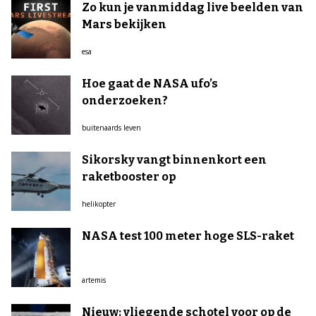
Zo kun je vanmiddag live beelden van
Mars bekijken
esa
Hoe gaat de NASA ufo’s
onderzoeken?
buitenaards leven
Sikorsky vangt binnenkort een
raketbooster op
helikopter
NASA test 100 meter hoge SLS-raket
artemis
Nieuw: vliegende schotel voor op de