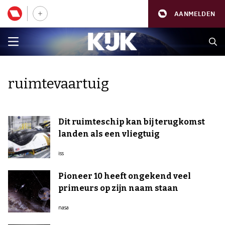
AANMELDEN
ruimtevaartuig
Dit ruimteschip kan bij terugkomst
landen als een vliegtuig
iss
Pioneer 10 heeft ongekend veel
primeurs op zijn naam staan
nasa