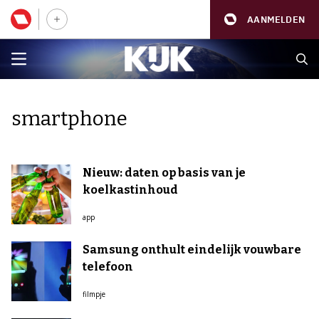
AANMELDEN
smartphone
Nieuw: daten op basis van je
koelkastinhoud
app
Samsung onthult eindelijk vouwbare
telefoon
filmpje