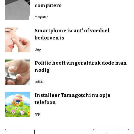
computers
computer
Smartphone ‘scant’ of voedsel
bedorven is
chip
Politie heeft vingerafdruk dode man
nodig
politie
Installeer Tamagotchi nu op je
telefoon
app