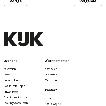
Vorige
Volgende
Over ons
Abonnementen
Adverteren
Abonneren
Colofon
Nieuwsbrief
Cookie informatie
Mijn account
Cookie Instellingen
Contact
Privacy beleid
Disclaimer/vrijwaring
Redactie
Leveringsvoorwaarden
Spaklerweg 53