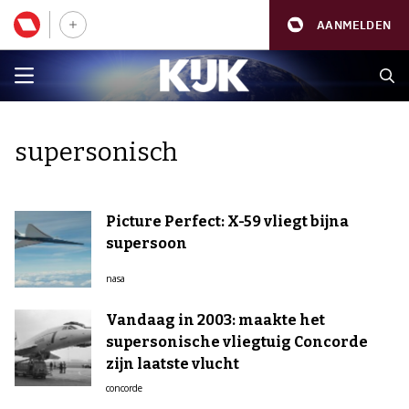
AANMELDEN
supersonisch
Picture Perfect: X-59 vliegt bijna
supersoon
nasa
Vandaag in 2003: maakte het
supersonische vliegtuig Concorde
zijn laatste vlucht
concorde