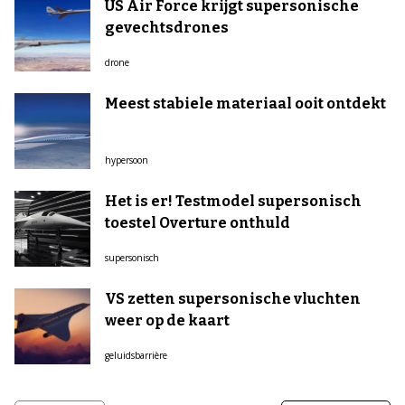
US Air Force krijgt supersonische
gevechtsdrones
drone
Meest stabiele materiaal ooit ontdekt
hypersoon
Het is er! Testmodel supersonisch
toestel Overture onthuld
supersonisch
VS zetten supersonische vluchten
weer op de kaart
geluidsbarrière