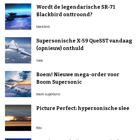
Wordt de legendarische SR-71
Blackbird onttroond?
blackbird
Supersonische X-59 QueSST vandaag
(opnieuw) onthuld
nasa
Boem! Nieuwe mega-order voor
Boom Supersonic
boom supersonic
Picture Perfect: hypersonische slee
foto