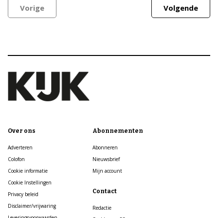
Vorige
Volgende
Over ons
Abonnementen
Adverteren
Abonneren
Colofon
Nieuwsbrief
Cookie informatie
Mijn account
Cookie Instellingen
Contact
Privacy beleid
Disclaimer/vrijwaring
Redactie
Leveringsvoorwaarden