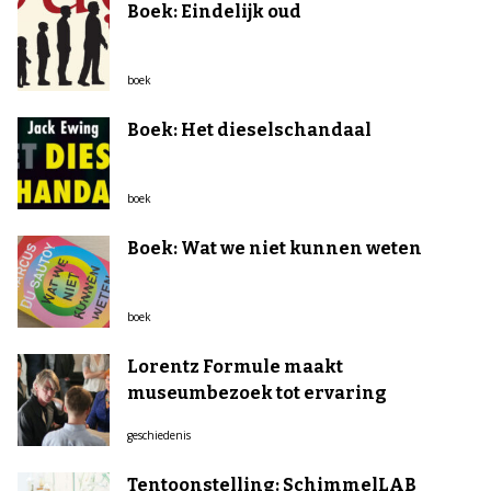
Boek: Eindelijk oud
boek
Boek: Het dieselschandaal
boek
Boek: Wat we niet kunnen weten
boek
Lorentz Formule maakt
museumbezoek tot ervaring
geschiedenis
Tentoonstelling: SchimmelLAB