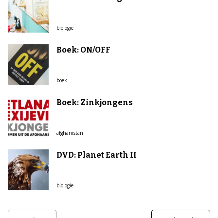
biologie
Boek: ON/OFF
boek
Boek: Zinkjongens
afghanistan
DVD: Planet Earth II
biologie