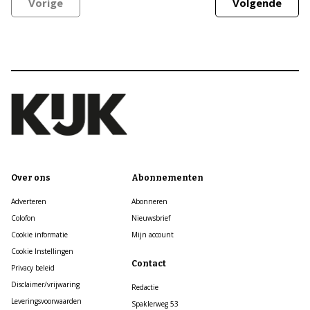
Vorige
Volgende
Over ons
Abonnementen
Adverteren
Abonneren
Colofon
Nieuwsbrief
Cookie informatie
Mijn account
Cookie Instellingen
Contact
Privacy beleid
Disclaimer/vrijwaring
Redactie
Leveringsvoorwaarden
Spaklerweg 53