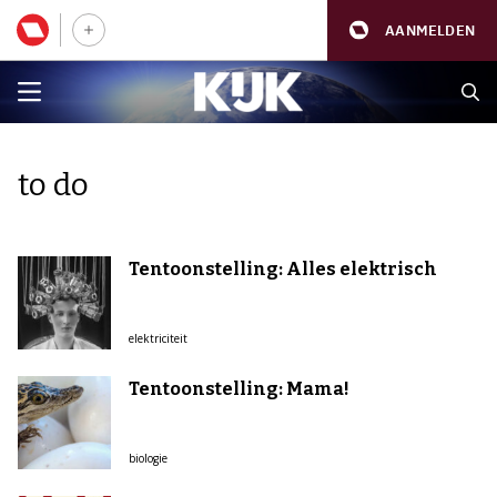
AANMELDEN
to do
Tentoonstelling: Alles elektrisch
elektriciteit
Tentoonstelling: Mama!
biologie