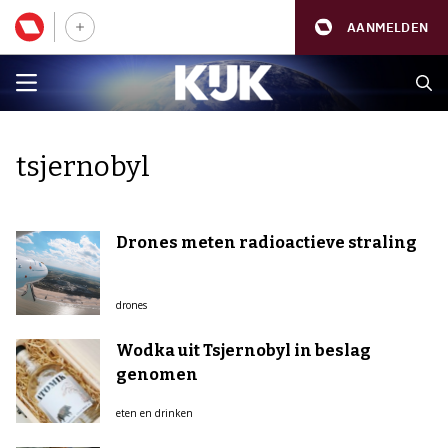
AANMELDEN
tsjernobyl
Drones meten radioactieve straling
drones
Wodka uit Tsjernobyl in beslag
genomen
eten en drinken