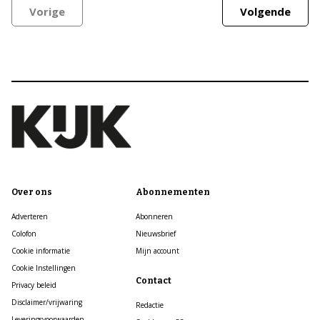
Vorige
Volgende
Over ons
Abonnementen
Adverteren
Abonneren
Colofon
Nieuwsbrief
Cookie informatie
Mijn account
Cookie Instellingen
Contact
Privacy beleid
Disclaimer/vrijwaring
Redactie
Leveringsvoorwaarden