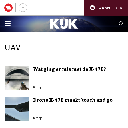
AANMELDEN
UAV
Wat ging er mis met de X-47B?
filmpje
Drone X-47B maakt 'touch and go'
filmpje