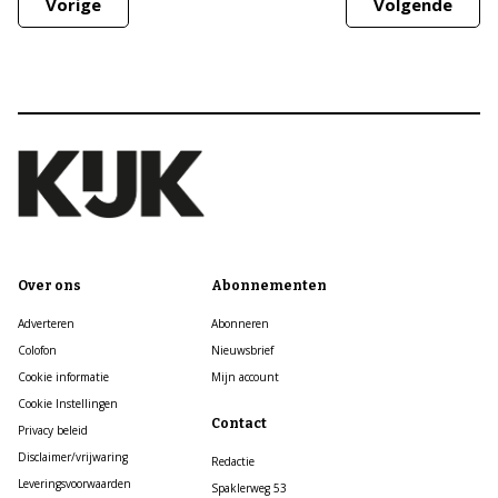
Vorige
Volgende
Over ons
Abonnementen
Adverteren
Abonneren
Colofon
Nieuwsbrief
Cookie informatie
Mijn account
Cookie Instellingen
Contact
Privacy beleid
Disclaimer/vrijwaring
Redactie
Leveringsvoorwaarden
Spaklerweg 53