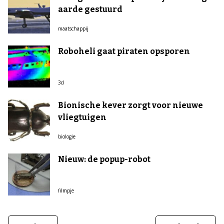
aarde gestuurd
maatschappij
Roboheli gaat piraten opsporen
3d
Bionische kever zorgt voor nieuwe
vliegtuigen
biologie
Nieuw: de popup-robot
filmpje