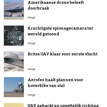
Amerikaanse drone beleeft
doorbraak
filmpje
Krachtigste spionagecamera ter
wereld getoond
filmpje
Britse UAV klaar voor eerste vlucht
filmpje
Aerofex haalt plannen voor
hoverbike van stal
filmpje
UAV gehackt en opzettelijk richting