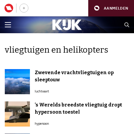
AANMELDEN
vliegtuigen en helikopters
Zwevende vrachtvliegtuigen op
sleeptouw
luchtvaart
’s Werelds breedste vliegtuig dropt
hypersoon toestel
hypersoon