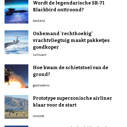
Wordt de legendarische SR-71
Blackbird onttroond?
blackbird
Onbemand 'rechthoekig'
vrachtvliegtuig maakt pakketjes
goedkoper
luchtvaart
Hoe kwam de schietstoel van de
grond?
geschiedenis
Prototype supersonische airliner
klaar voor de start
concorde