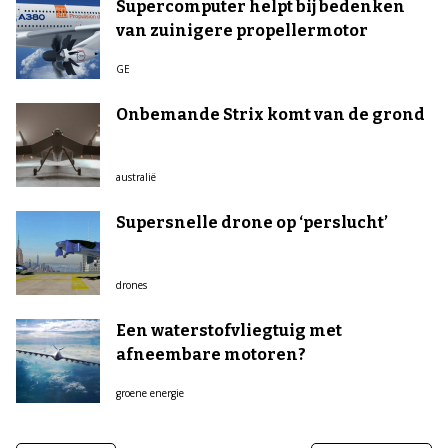
Supercomputer helpt bij bedenken
van zuinigere propellermotor
GE
Onbemande Strix komt van de grond
australië
Supersnelle drone op ‘perslucht’
drones
Een waterstofvliegtuig met
afneembare motoren?
groene energie