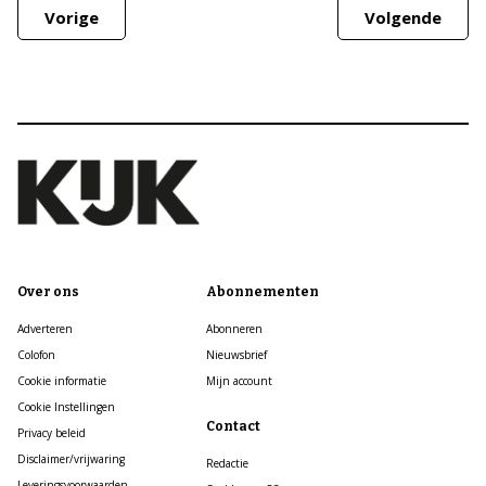
Vorige
Volgende
Over ons
Abonnementen
Adverteren
Abonneren
Colofon
Nieuwsbrief
Cookie informatie
Mijn account
Cookie Instellingen
Contact
Privacy beleid
Disclaimer/vrijwaring
Redactie
Leveringsvoorwaarden