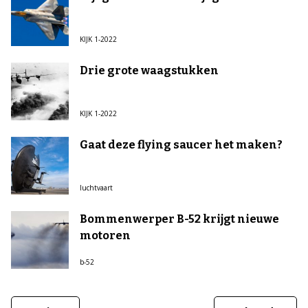
KIJK 1-2022
Drie grote waagstukken
KIJK 1-2022
Gaat deze flying saucer het maken?
luchtvaart
Bommenwerper B-52 krijgt nieuwe
motoren
b-52