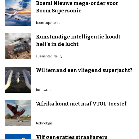
Boem! Nieuwe mega-order voor
Boom Supersonic
boom supersonic
Kunstmatige intelligentie houdt
heli's in de lucht
augmented reality
Wil iemand een vliegend superjacht?
luchtvaart
‘Afrika komt met maf VTOL-toestel’
technologie
Vijf generaties straaljagers