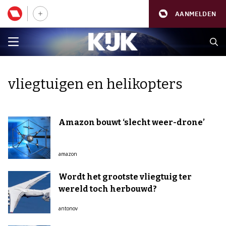
AANMELDEN
vliegtuigen en helikopters
Amazon bouwt ‘slecht weer-drone’
amazon
Wordt het grootste vliegtuig ter
wereld toch herbouwd?
antonov