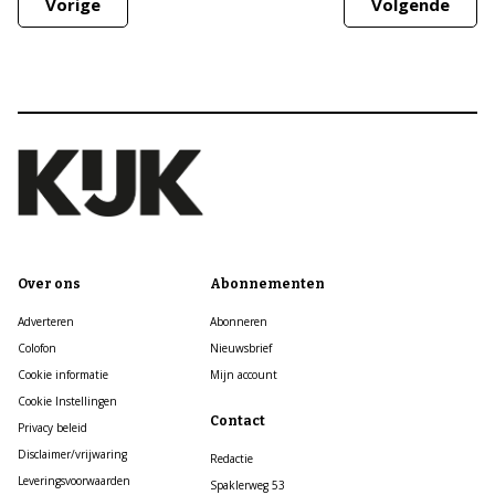
Vorige
Volgende
Over ons
Abonnementen
Adverteren
Abonneren
Colofon
Nieuwsbrief
Cookie informatie
Mijn account
Cookie Instellingen
Contact
Privacy beleid
Disclaimer/vrijwaring
Redactie
Leveringsvoorwaarden
Spaklerweg 53