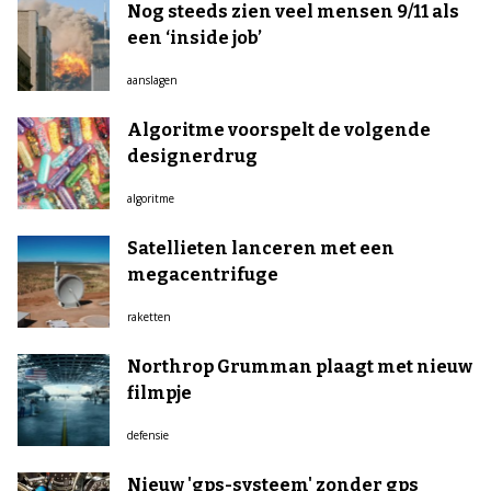
Nog steeds zien veel mensen 9/11 als
een ‘inside job’
aanslagen
Algoritme voorspelt de volgende
designerdrug
algoritme
Satellieten lanceren met een
megacentrifuge
raketten
Northrop Grumman plaagt met nieuw
filmpje
defensie
Nieuw 'gps-systeem' zonder gps