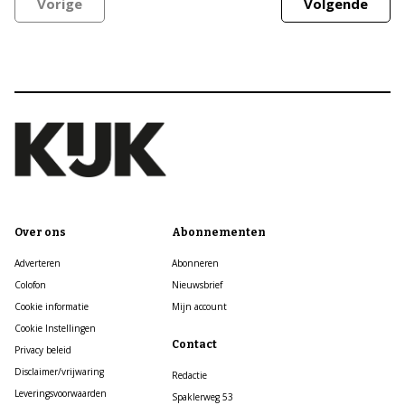
Vorige
Volgende
Over ons
Abonnementen
Adverteren
Abonneren
Colofon
Nieuwsbrief
Cookie informatie
Mijn account
Cookie Instellingen
Contact
Privacy beleid
Disclaimer/vrijwaring
Redactie
Leveringsvoorwaarden
Spaklerweg 53