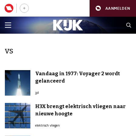
AANMELDEN
vs
Vandaag in 1977: Voyager 2 wordt
gelanceerd
jpl
H3X brengt elektrisch vliegen naar
nieuwe hoogte
elektrisch vliegen