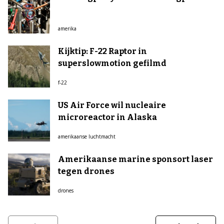
amerika
Kijktip: F-22 Raptor in
superslowmotion gefilmd
f-22
US Air Force wil nucleaire
microreactor in Alaska
amerikaanse luchtmacht
Amerikaanse marine sponsort laser
tegen drones
drones