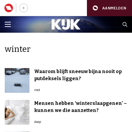
AANMELDEN
winter
Waarom blijft sneeuw bijna nooit op
putdeksels liggen?
riool
Mensen hebben ‘winterslaapgenen’ –
kunnen we die aanzetten?
slaap