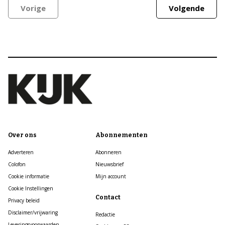
Vorige
Volgende
Over ons
Abonnementen
Adverteren
Abonneren
Colofon
Nieuwsbrief
Cookie informatie
Mijn account
Cookie Instellingen
Contact
Privacy beleid
Disclaimer/vrijwaring
Redactie
Leveringsvoorwaarden