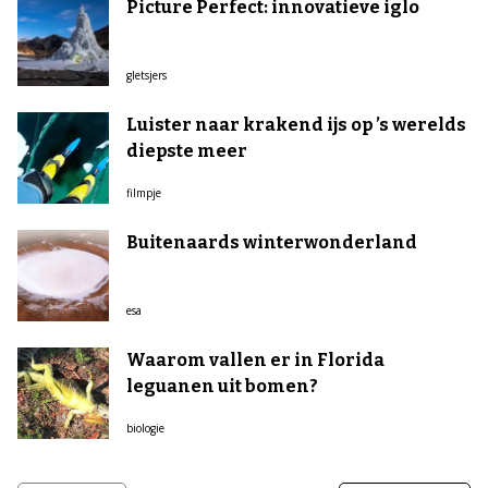
Picture Perfect: innovatieve iglo
gletsjers
Luister naar krakend ijs op ’s werelds
diepste meer
filmpje
Buitenaards winterwonderland
esa
Waarom vallen er in Florida
leguanen uit bomen?
biologie