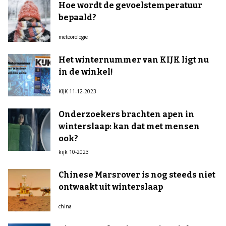
Hoe wordt de gevoelstemperatuur
bepaald?
meteorologie
Het winternummer van KIJK ligt nu
in de winkel!
KIJK 11-12-2023
Onderzoekers brachten apen in
winterslaap: kan dat met mensen
ook?
kijk 10-2023
Chinese Marsrover is nog steeds niet
ontwaakt uit winterslaap
china