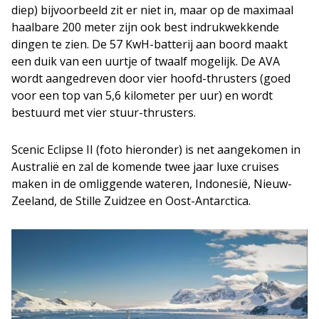
diep) bijvoorbeeld zit er niet in, maar op de maximaal
haalbare 200 meter zijn ook best indrukwekkende
dingen te zien. De 57 KwH-batterij aan boord maakt
een duik van een uurtje of twaalf mogelijk. De AVA
wordt aangedreven door vier hoofd-thrusters (goed
voor een top van 5,6 kilometer per uur) en wordt
bestuurd met vier stuur-thrusters.
Scenic Eclipse II (foto hieronder) is net aangekomen in
Australië en zal de komende twee jaar luxe cruises
maken in de omliggende wateren, Indonesië, Nieuw-
Zeeland, de Stille Zuidzee en Oost-Antarctica.