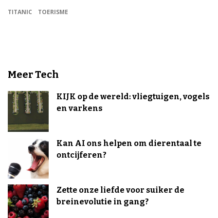
TITANIC
TOERISME
Meer Tech
KIJK op de wereld: vliegtuigen, vogels
en varkens
Kan AI ons helpen om dierentaal te
ontcijferen?
Zette onze liefde voor suiker de
breinevolutie in gang?