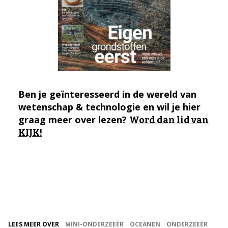
Ben je geïnteresseerd in de wereld van
wetenschap & technologie en wil je hier
graag meer over lezen?
Word dan lid van
KIJK!
LEES MEER OVER
MINI-ONDERZEEËR
OCEANEN
ONDERZEEËR