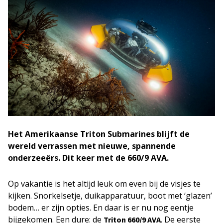
Het Amerikaanse Triton Submarines blijft de
wereld verrassen met nieuwe, spannende
onderzeeërs. Dit keer met de 660/9 AVA.
Op vakantie is het altijd leuk om even bij de visjes te
kijken. Snorkelsetje, duikapparatuur, boot met ‘glazen’
bodem… er zijn opties. En daar is er nu nog eentje
bijgekomen. Een dure: de
. De eerste
Triton 660/9 AVA