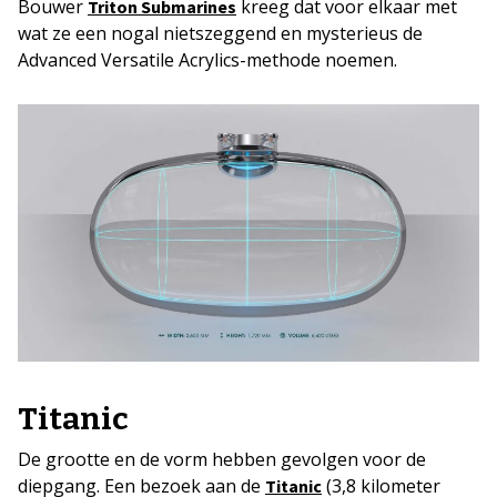
Bouwer
kreeg dat voor elkaar met
Triton Submarines
wat ze een nogal nietszeggend en mysterieus de
Advanced Versatile Acrylics-methode noemen.
Titanic
De grootte en de vorm hebben gevolgen voor de
diepgang. Een bezoek aan de
(3,8 kilometer
Titanic