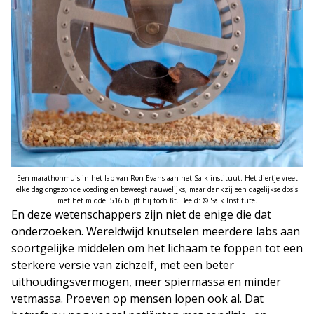
Een marathonmuis in het lab van Ron Evans aan het Salk-instituut. Het diertje vreet
elke dag ongezonde voeding en beweegt nauwelijks, maar dankzij een dagelijkse dosis
met het middel 516 blijft hij toch fit. Beeld: © Salk Institute.
En deze wetenschappers zijn niet de enige die dat
onderzoeken. Wereldwijd knutselen meerdere labs aan
soortgelijke middelen om het lichaam te foppen tot een
sterkere versie van zichzelf, met een beter
uithoudingsvermogen, meer spiermassa en minder
vetmassa. Proeven op mensen lopen ook al. Dat