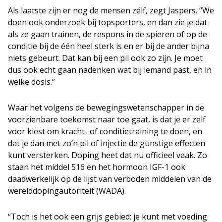
Als laatste zijn er nog de mensen zélf, zegt Jaspers. “We
doen ook onderzoek bij topsporters, en dan zie je dat
als ze gaan trainen, de respons in de spieren of op de
conditie bij de één heel sterk is en er bij de ander bijna
niets gebeurt. Dat kan bij een pil ook zo zijn. Je moet
dus ook echt gaan nadenken wat bij iemand past, en in
welke dosis.”
Waar het volgens de bewegingswetenschapper in de
voorzienbare toekomst naar toe gaat, is dat je er zelf
voor kiest om kracht- of conditietraining te doen, en
dat je dan met zo’n pil of injectie de gunstige effecten
kunt versterken. Doping heet dat nu officieel vaak. Zo
staan het middel 516 en het hormoon IGF-1 ook
daadwerkelijk op de lijst van verboden middelen van de
werelddopingautoriteit (WADA).
“Toch is het ook een grijs gebied: je kunt met voeding