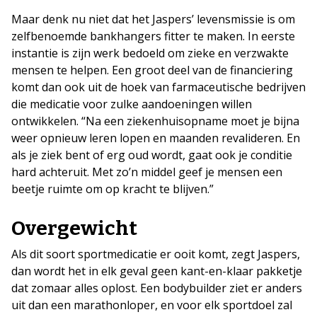
Maar denk nu niet dat het Jaspers’ levensmissie is om
zelfbenoemde bankhangers fitter te maken. In eerste
instantie is zijn werk bedoeld om zieke en verzwakte
mensen te helpen. Een groot deel van de financiering
komt dan ook uit de hoek van farmaceutische bedrijven
die medicatie voor zulke aandoeningen willen
ontwikkelen. “Na een ziekenhuisopname moet je bijna
weer opnieuw leren lopen en maanden revalideren. En
als je ziek bent of erg oud wordt, gaat ook je conditie
hard achteruit. Met zo’n middel geef je mensen een
beetje ruimte om op kracht te blijven.”
Overgewicht
Als dit soort sportmedicatie er ooit komt, zegt Jaspers,
dan wordt het in elk geval geen kant-en-klaar pakketje
dat zomaar alles oplost. Een bodybuilder ziet er anders
uit dan een marathonloper, en voor elk sportdoel zal