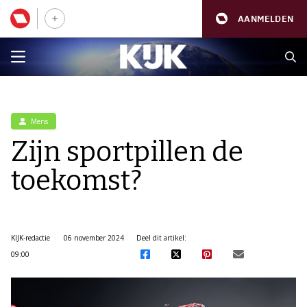
AANMELDEN
Mens
Zijn sportpillen de
toekomst?
KIJK-redactie
06 november 2024
Deel dit artikel:
09:00