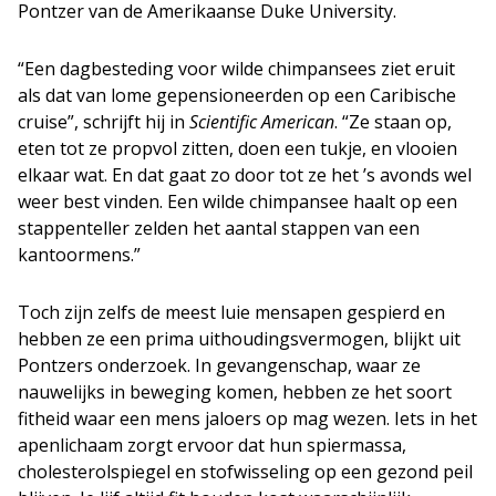
Pontzer van de Amerikaanse Duke University.
“Een dagbesteding voor wilde chimpansees ziet eruit
als dat van lome gepensioneerden op een Caribische
cruise”, schrijft hij in
Scientific American
. “Ze staan op,
eten tot ze propvol zitten, doen een tukje, en vlooien
elkaar wat. En dat gaat zo door tot ze het ’s avonds wel
weer best vinden. Een wilde chimpansee haalt op een
stappenteller zelden het aantal stappen van een
kantoormens.”
Toch zijn zelfs de meest luie mensapen gespierd en
hebben ze een prima uithoudingsvermogen, blijkt uit
Pontzers onderzoek. In gevangenschap, waar ze
nauwelijks in beweging komen, hebben ze het soort
fitheid waar een mens jaloers op mag wezen. Iets in het
apenlichaam zorgt ervoor dat hun spiermassa,
cholesterolspiegel en stofwisseling op een gezond peil