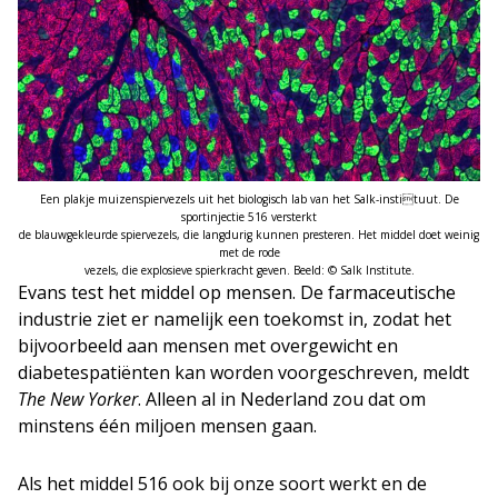
Een plakje muizenspiervezels uit het biologisch lab van het Salk-instituut. De
sportinjectie 516 versterkt
de blauwgekleurde spiervezels, die langdurig kunnen presteren. Het middel doet weinig
met de rode
vezels, die explosieve spierkracht geven. Beeld: © Salk Institute.
Evans test het middel op mensen. De farmaceutische
industrie ziet er namelijk een toekomst in, zodat het
bijvoorbeeld aan mensen met overgewicht en
diabetespatiënten kan worden voorgeschreven, meldt
The New Yorker
. Alleen al in Nederland zou dat om
minstens één miljoen mensen gaan.
Als het middel 516 ook bij onze soort werkt en de