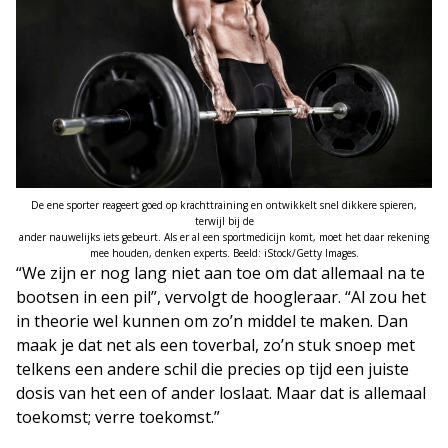
De ene sporter reageert goed op krachttraining en ontwikkelt snel dikkere spieren,
terwijl bij de
ander nauwelijks iets gebeurt. Als er al een sportmedicijn komt, moet het daar rekening
mee houden, denken experts. Beeld: iStock/Getty Images.
“We zijn er nog lang niet aan toe om dat allemaal na te
bootsen in een pil”, vervolgt de hoogleraar. “Al zou het
in theorie wel kunnen om zo’n middel te maken. Dan
maak je dat net als een toverbal, zo’n stuk snoep met
telkens een andere schil die precies op tijd een juiste
dosis van het een of ander loslaat. Maar dat is allemaal
toekomst; verre toekomst.”