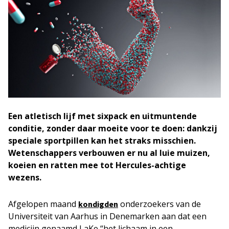
Een atletisch lijf met sixpack en uitmuntende
conditie, zonder daar moeite voor te doen: dankzij
speciale sportpillen kan het straks misschien.
Wetenschappers verbouwen er nu al luie muizen,
koeien en ratten mee tot Hercules-achtige
wezens.
Afgelopen maand
onderzoekers van de
kondigden
Universiteit van Aarhus in Denemarken aan dat een
medicijn genaamd LaKe “het lichaam in een