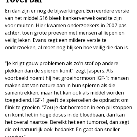
En dan zijn er nog de bijwerkingen. Een eerdere versie
van het middel 516 bleek kankerverwekkend te zijn
voor muizen. Hier kwamen onderzoekers in 2007 pas
achter, toen grote proeven met mensen al liepen en
veilig leken. Evans zegt een mildere versie te
onderzoeken, al moet nog blijken hoe veilig die dan is.
“Je krijgt gauw problemen als zo’n stof op andere
plekken dan de spieren komt”, zegt Jaspers. Als
voorbeeld noemt hij het groeihormoon IGF-1: mensen
maken dat van nature aan in hun spieren als die
samentrekken, maar het kan ook als middel worden
toegediend. IGF-1 geeft de spiercellen de opdracht om
flink te groeien. “Zou je dat hormoon in een pil stoppen
en komt het in hoge doses in de bloedbaan, dan kan
het overal naartoe. Bereikt het een tumorcel, dan zegt
die cel natuurlijk ook: bedankt. En gaat dan sneller
groeien.”