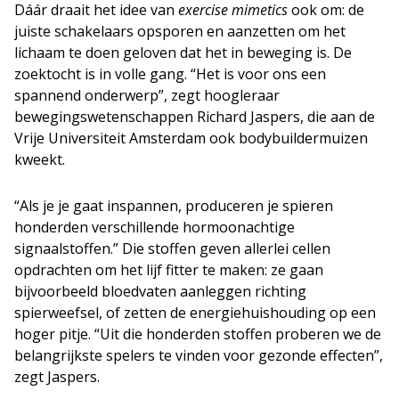
Dáár draait het idee van
exercise mimetics
ook om: de
juiste schakelaars opsporen en aanzetten om het
lichaam te doen geloven dat het in beweging is. De
zoektocht is in volle gang. “Het is voor ons een
spannend onderwerp”, zegt hoogleraar
bewegingswetenschappen Richard Jaspers, die aan de
Vrije Universiteit Amsterdam ook bodybuildermuizen
kweekt.
“Als je je gaat inspannen, produceren je spieren
honderden verschillende hormoonachtige
signaalstoffen.” Die stoffen geven allerlei cellen
opdrachten om het lijf fitter te maken: ze gaan
bijvoorbeeld bloedvaten aanleggen richting
spierweefsel, of zetten de energiehuishouding op een
hoger pitje. “Uit die honderden stoffen proberen we de
belangrijkste spelers te vinden voor gezonde effecten”,
zegt Jaspers.