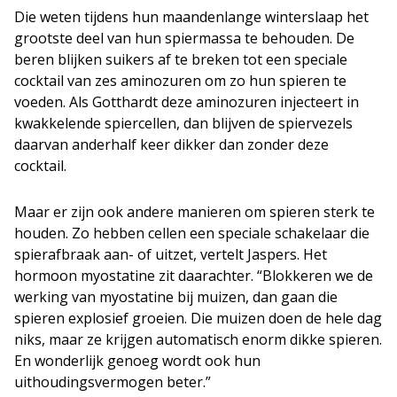
Die weten tijdens hun maandenlange winterslaap het
grootste deel van hun spiermassa te behouden. De
beren blijken suikers af te breken tot een speciale
cocktail van zes aminozuren om zo hun spieren te
voeden. Als Gotthardt deze aminozuren injecteert in
kwakkelende spiercellen, dan blijven de spiervezels
daarvan anderhalf keer dikker dan zonder deze
cocktail.
Maar er zijn ook andere manieren om spieren sterk te
houden. Zo hebben cellen een speciale schakelaar die
spierafbraak aan- of uitzet, vertelt Jaspers. Het
hormoon myostatine zit daarachter. “Blokkeren we de
werking van myostatine bij muizen, dan gaan die
spieren explosief groeien. Die muizen doen de hele dag
niks, maar ze krijgen automatisch enorm dikke spieren.
En wonderlijk genoeg wordt ook hun
uithoudingsvermogen beter.”