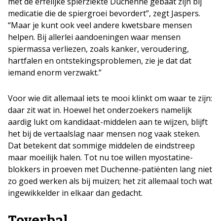
met de erfelijke spierziekte Duchenne gebaat zijn bij
medicatie die de spiergroei bevordert”, zegt Jaspers.
“Maar je kunt ook veel andere kwetsbare mensen
helpen. Bij allerlei aandoeningen waar mensen
spiermassa verliezen, zoals kanker, veroudering,
hartfalen en ontstekingsproblemen, zie je dat dat
iemand enorm verzwakt.”
Voor wie dit allemaal iets te mooi klinkt om waar te zijn:
daar zit wat in. Hoewel het onderzoekers namelijk
aardig lukt om kandidaat-middelen aan te wijzen, blijft
het bij de vertaalslag naar mensen nog vaak steken.
Dat betekent dat sommige middelen de eindstreep
maar moeilijk halen. Tot nu toe willen myostatine-
blokkers in proeven met Duchenne-patiënten lang niet
zo goed werken als bij muizen; het zit allemaal toch wat
ingewikkelder in elkaar dan gedacht.
Toverbal