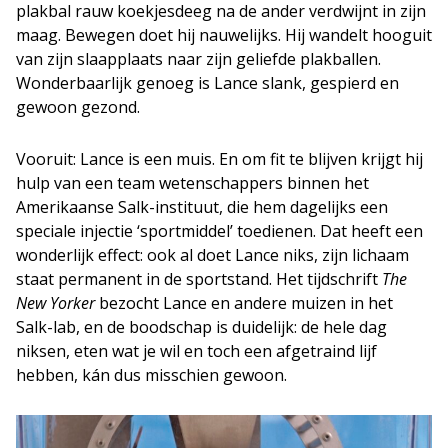
plakbal rauw koekjesdeeg na de ander verdwijnt in zijn
maag. Bewegen doet hij nauwelijks. Hij wandelt hooguit
van zijn slaapplaats naar zijn geliefde plakballen.
Wonderbaarlijk genoeg is Lance slank, gespierd en
gewoon gezond.
Vooruit: Lance is een muis. En om fit te blijven krijgt hij
hulp van een team wetenschappers binnen het
Amerikaanse Salk-instituut, die hem dagelijks een
speciale injectie ‘sportmiddel’ toedienen. Dat heeft een
wonderlijk effect: ook al doet Lance niks, zijn lichaam
staat permanent in de sportstand. Het tijdschrift
The
New Yorker
bezocht Lance en andere muizen in het
Salk-lab, en de boodschap is duidelijk: de hele dag
niksen, eten wat je wil en toch een afgetraind lijf
hebben, kán dus misschien gewoon.