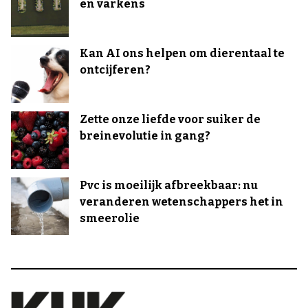
en varkens
Kan AI ons helpen om dierentaal te
ontcijferen?
Zette onze liefde voor suiker de
breinevolutie in gang?
Pvc is moeilijk afbreekbaar: nu
veranderen wetenschappers het in
smeerolie