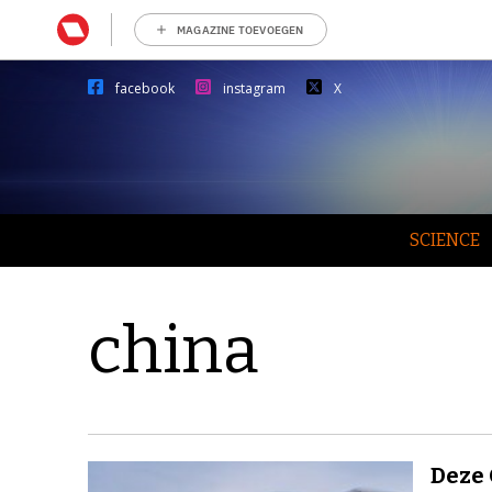
MAGAZINE TOEVOEGEN
facebook
instagram
X
SCIENCE
china
Deze 