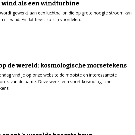
t wind als een windturbine
 wordt gewerkt aan een luchtballon die op grote hoogte stroom kan
 uit wind. En dat heeft zo zijn voordelen.
op de wereld: kosmologische morsetekens
ondag vind je op onze website de mooiste en interessantste
tfoto’s van de aarde. Deze week: een soort kosmologische
kens.