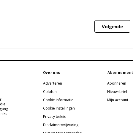
Volgende
Over ons
Abonnement
Adverteren
Abonneren
Colofon
Nieuwsbrief
r
Cookie informatie
Mijn account
 die
Cookie Instellingen
pgang
 niks
Privacy beleid
Disclaimer/vrijwaring