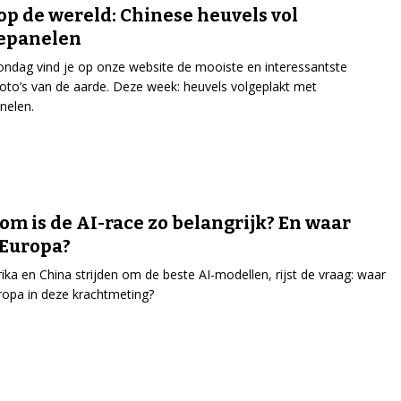
op de wereld: Chinese heuvels vol
epanelen
ondag vind je op onze website de mooiste en interessantste
tfoto’s van de aarde. Deze week: heuvels volgeplakt met
nelen.
m is de AI-race zo belangrijk? En waar
 Europa?
ka en China strijden om de beste AI-modellen, rijst de vraag: waar
ropa in deze krachtmeting?