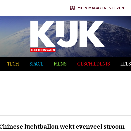
MIJN MAGAZINES LEZEN
TECH
SPACE
MENS
GESCHIEDENIS
LEES
Chinese luchtballon wekt evenveel stroom