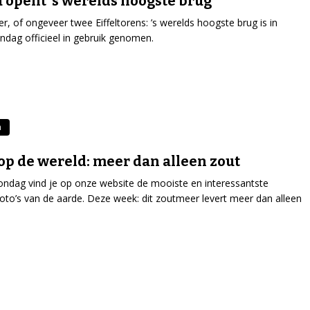
 opent ’s werelds hoogste brug
r, of ongeveer twee Eiffeltorens: ’s werelds hoogste brug is in
ndag officieel in gebruik genomen.
n
op de wereld: meer dan alleen zout
ondag vind je op onze website de mooiste en interessantste
tfoto’s van de aarde. Deze week: dit zoutmeer levert meer dan alleen