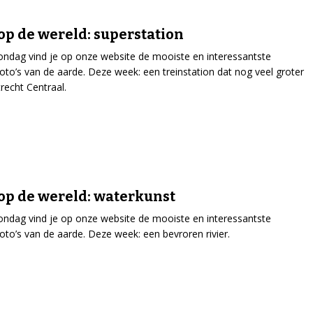
op de wereld: superstation
ondag vind je op onze website de mooiste en interessantste
tfoto’s van de aarde. Deze week: een treinstation dat nog veel groter
trecht Centraal.
op de wereld: waterkunst
ondag vind je op onze website de mooiste en interessantste
tfoto’s van de aarde. Deze week: een bevroren rivier.