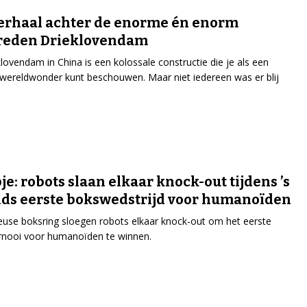
erhaal achter de enorme én enorm
reden Drieklovendam
lovendam in China is een kolossale constructie die je als een
ereldwonder kunt beschouwen. Maar niet iedereen was er blij
je: robots slaan elkaar knock-out tijdens ’s
ds eerste bokswedstrijd voor humanoïden
euse boksring sloegen robots elkaar knock-out om het eerste
rnooi voor humanoïden te winnen.