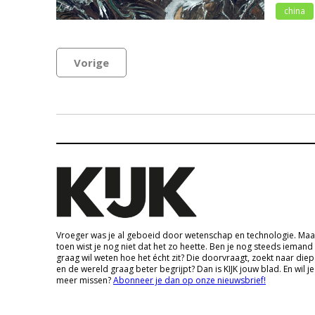
china
Vorige
Vroeger was je al geboeid door wetenschap en technologie. Maa
toen wist je nog niet dat het zo heette. Ben je nog steeds iemand
graag wil weten hoe het écht zit? Die doorvraagt, zoekt naar die
en de wereld graag beter begrijpt? Dan is KIJK jouw blad. En wil je
meer missen?
Abonneer je dan op onze nieuwsbrief!