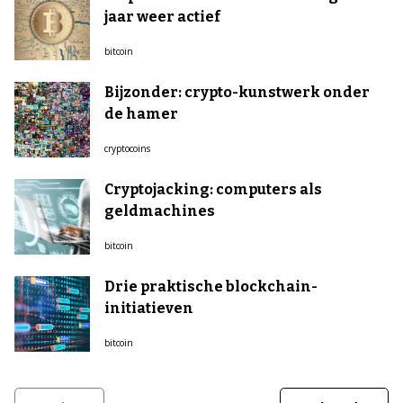
jaar weer actief
bitcoin
Bijzonder: crypto-kunstwerk onder
de hamer
cryptocoins
Cryptojacking: computers als
geldmachines
bitcoin
Drie praktische blockchain-
initiatieven
bitcoin