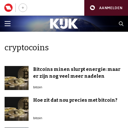
AANMELDEN
cryptocoins
Bitcoins minen slurpt energie: maar
er zijn nog veel meer nadelen
bitcoin
Hoe zit dat nou precies met bitcoin?
bitcoin