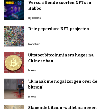
Verschillende soorten NFT’s in
Habbo
cryptocoins
Drie peperdure NFT-projecten
blockchain
Uitstoot bitcoinminers hoger na
Chinese ban
bitcoin
'Ik maak me nogal zorgen over de
bitcoin'
bitcoin
Slapende bitcoin-wallet na negen