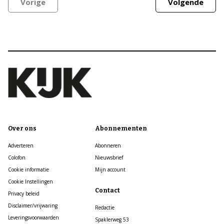
Vorige
Volgende
Over ons
Abonnementen
Adverteren
Abonneren
Colofon
Nieuwsbrief
Cookie informatie
Mijn account
Cookie Instellingen
Contact
Privacy beleid
Disclaimer/vrijwaring
Redactie
Leveringsvoorwaarden
Spaklerweg 53