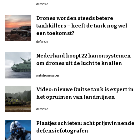
defensie
Drones worden steeds betere
tankkillers – heeft de tank nog wel
een toekomst?
defensie
Nederland koopt 22 kanonsystemen
om drones uit de lucht te knallen
antidronewapen
Video: nieuwe Duitse tank is expert in
het opruimen van landmijnen
defensie
Plaatjes schieten: acht prijswinnende
defensiefotografen