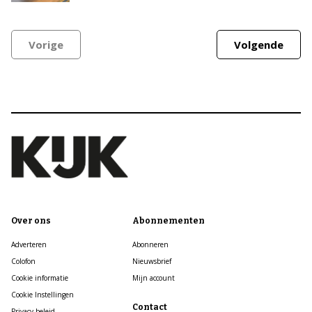
Vorige
Volgende
Over ons
Abonnementen
Adverteren
Abonneren
Colofon
Nieuwsbrief
Cookie informatie
Mijn account
Cookie Instellingen
Contact
Privacy beleid