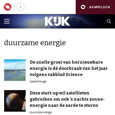
AANMELDEN
duurzame energie
De snelle groei van hernieuwbare
energie is dé doorbraak van het jaar
volgens vakblad Science
breakthrough
Deze start-up wil satellieten
gebruiken om ook ’s nachts zonne-
energie naar de aarde te sturen
duurzame energie