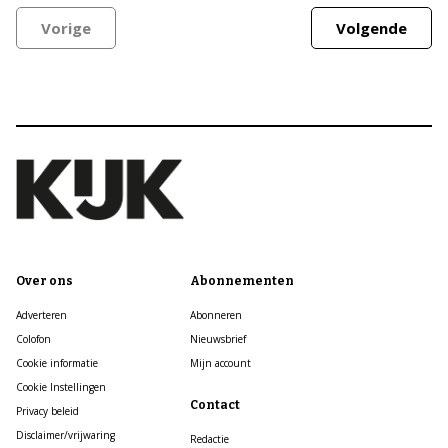
Vorige
Volgende
Over ons
Abonnementen
Adverteren
Abonneren
Colofon
Nieuwsbrief
Cookie informatie
Mijn account
Cookie Instellingen
Contact
Privacy beleid
Disclaimer/vrijwaring
Redactie