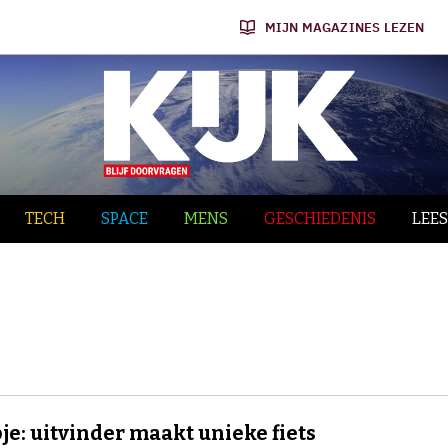
MIJN MAGAZINES LEZEN
TECH
SPACE
MENS
GESCHIEDENIS
LEES
je: uitvinder maakt unieke fiets