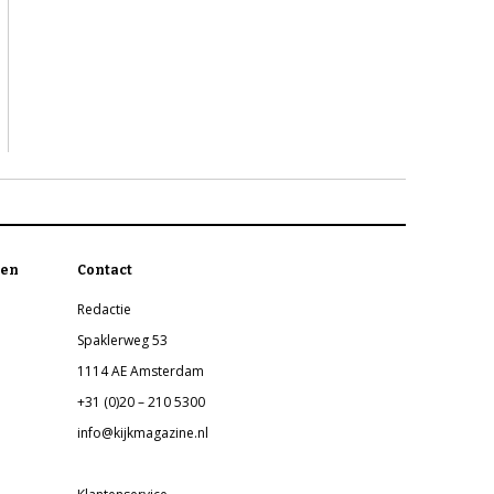
en
Contact
Redactie
Spaklerweg 53
1114 AE Amsterdam
+31 (0)20 – 210 5300
info@kijkmagazine.nl