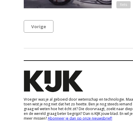
fiets
Vorige
Vroeger was je al geboeid door wetenschap en technologie. Maa
toen wist je nog niet dat het zo heette. Ben je nog steeds iemand
graag wil weten hoe het écht zit? Die doorvraagt, zoekt naar die
en de wereld graag beter begrijpt? Dan is KIJK jouw blad. En wil je
meer missen?
Abonneer je dan op onze nieuwsbrief!