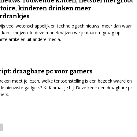
nieuws: rouwende katten, fietsbel met groot
toire, kinderen drinken meer
rdrankjes
wijs veel wetenschappelijk en technologisch nieuws, meer dan waar
r kan schrijven. In deze rubriek wijzen we je daarom graag op
ante artikelen uit andere media.
tipt: draagbare pc voor gamers
eken moet je lezen, welke tentoonstelling is een bezoek waard en
 de nieuwste gadgets? KIJK praat je bij. Deze keer: een draagbare pc
mers.