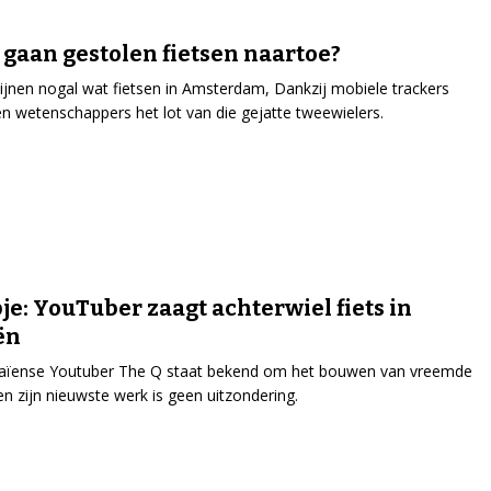
gaan gestolen fietsen naartoe?
ijnen nogal wat fietsen in Amsterdam, Dankzij mobiele trackers
n wetenschappers het lot van die gejatte tweewielers.
je: YouTuber zaagt achterwiel fiets in
ën
aïense Youtuber The Q staat bekend om het bouwen van vreemde
 en zijn nieuwste werk is geen uitzondering.