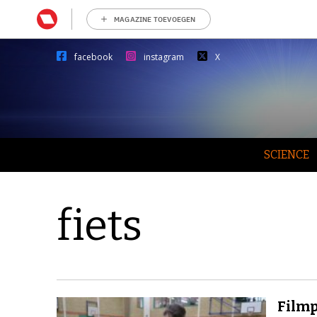
MAGAZINE TOEVOEGEN
facebook
instagram
X
SCIENCE
fiets
Filmp