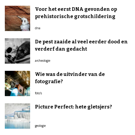
Voor het eerst DNA gevonden op
prehistorische grotschildering
dna
De pest zaaide al veel eerder dood en
verderf dan gedacht
archeologie
Wie was de uitvinder van de
fotografie?
foto's
Picture Perfect: hete gletsjers?
geologie