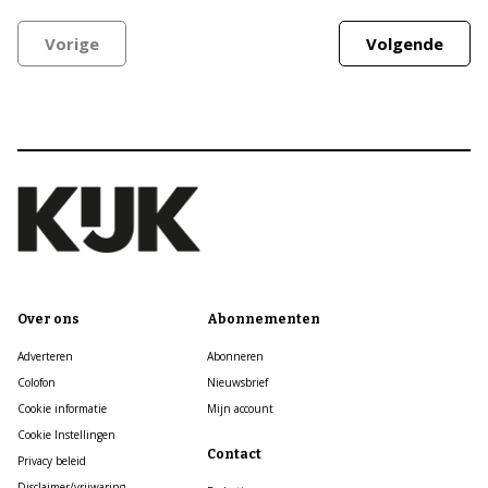
Vorige
Volgende
Over ons
Abonnementen
Adverteren
Abonneren
Colofon
Nieuwsbrief
Cookie informatie
Mijn account
Cookie Instellingen
Contact
Privacy beleid
Disclaimer/vrijwaring