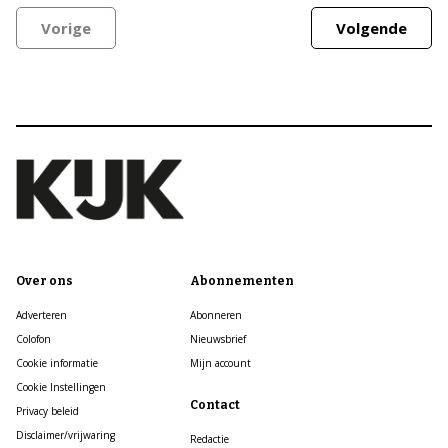
Vorige
Volgende
Over ons
Abonnementen
Adverteren
Abonneren
Colofon
Nieuwsbrief
Cookie informatie
Mijn account
Cookie Instellingen
Contact
Privacy beleid
Disclaimer/vrijwaring
Redactie