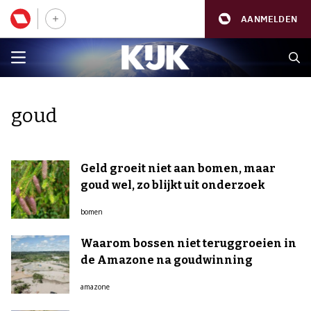
AANMELDEN
goud
Geld groeit niet aan bomen, maar
goud wel, zo blijkt uit onderzoek
bomen
Waarom bossen niet teruggroeien in
de Amazone na goudwinning
amazone