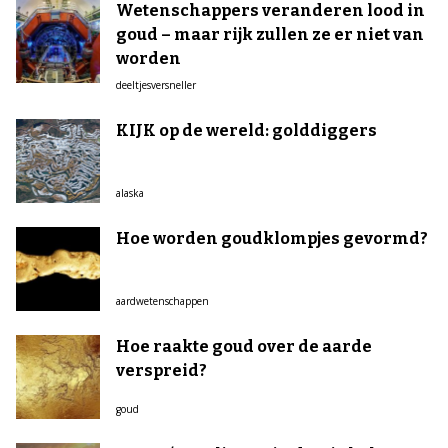
Wetenschappers veranderen lood in
goud – maar rijk zullen ze er niet van
worden
deeltjesversneller
KIJK op de wereld: golddiggers
alaska
Hoe worden goudklompjes gevormd?
aardwetenschappen
Hoe raakte goud over de aarde
verspreid?
goud