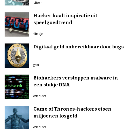
bitcoin
Hacker haalt inspiratie uit
speelgoedtrend
filmpje
Digitaal geld onbereikbaar door bugs
geld
Biohackers verstoppen malware in
een stukje DNA
computer
Game of Thrones-hackers eisen
miljoenen losgeld
computer