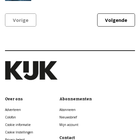
Vorige
Volgende
Over ons
Abonnementen
Adverteren
Abonneren
Colofon
Nieuwsbrief
Cookie informatie
Mijn account
Cookie Instellingen
Contact
Privacy beleid