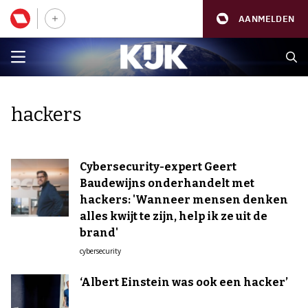
AANMELDEN
hackers
Cybersecurity-expert Geert
Baudewijns onderhandelt met
hackers: 'Wanneer mensen denken
alles kwijt te zijn, help ik ze uit de
brand'
cybersecurity
‘Albert Einstein was ook een hacker’