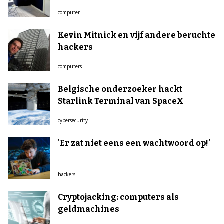
computer
Kevin Mitnick en vijf andere beruchte
hackers
computers
Belgische onderzoeker hackt
Starlink Terminal van SpaceX
cybersecurity
'Er zat niet eens een wachtwoord op!'
hackers
Cryptojacking: computers als
geldmachines