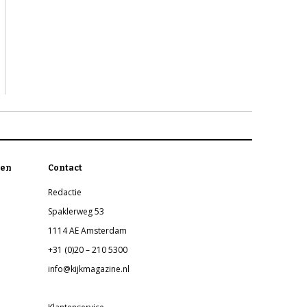
en
Contact
Redactie
Spaklerweg 53
1114 AE Amsterdam
+31 (0)20 – 210 5300
info@kijkmagazine.nl