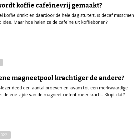
ordt koffie cafeïnevrij gemaakt?
el koffie drinkt en daardoor de hele dag stuitert, is decaf misschien
 idee. Maar hoe halen ze de cafeïne uit koffiebonen?
 ene magneetpool krachtiger de andere?
-lezer deed een aantal proeven en kwam tot een merkwaardige
e: de ene zijde van de magneet oefent meer kracht. Klopt dat?
-2022