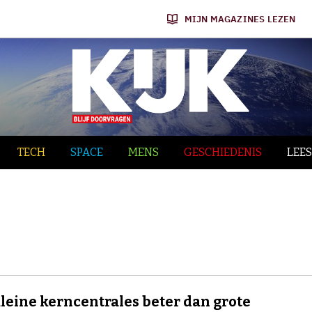
MIJN MAGAZINES LEZEN
TECH
SPACE
MENS
GESCHIEDENIS
LEES
kleine kerncentrales beter dan grote