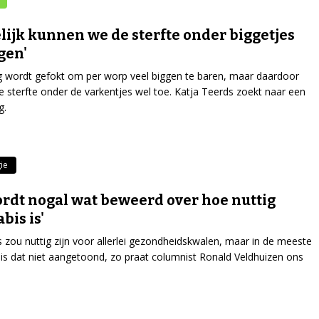
lijk kunnen we de sterfte onder biggetjes
gen'
 wordt gefokt om per worp veel biggen te baren, maar daardoor
 sterfte onder de varkentjes wel toe. Katja Teerds zoekt naar een
g.
ie
ordt nogal wat beweerd over hoe nuttig
bis is'
 zou nuttig zijn voor allerlei gezondheidskwalen, maar in de meeste
 is dat niet aangetoond, zo praat columnist Ronald Veldhuizen ons