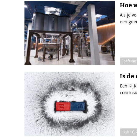
Hoe w
Als je ve
een goed
cafeïne
Is de
Een KIJK
conclusi
kijk 10