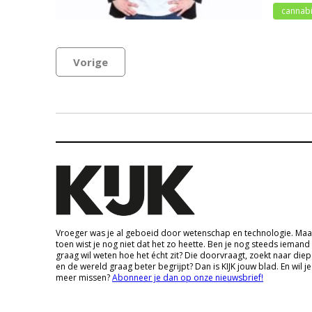
cannab
Vorige
Vroeger was je al geboeid door wetenschap en technologie. Maa
toen wist je nog niet dat het zo heette. Ben je nog steeds iemand
graag wil weten hoe het écht zit? Die doorvraagt, zoekt naar die
en de wereld graag beter begrijpt? Dan is KIJK jouw blad. En wil je
meer missen?
Abonneer je dan op onze nieuwsbrief!