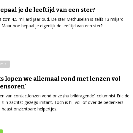
epaal je de leeftijd van een ster?
s zo’n 4,5 miljard jaar oud. De ster Methuselah is zelfs 13 miljard
. Maar hoe bepaal je eigenlijk de leeftijd van een ster?
omie
ks lopen we allemaal rond met lenzen vol
ensoren'
en van contactlenzen vond onze (nu brildragende) columnist Eric de
 zijn zachtst gezegd irritant. Toch is hij vol lof over de bedenkers
 haast onzichtbare helpertjes.