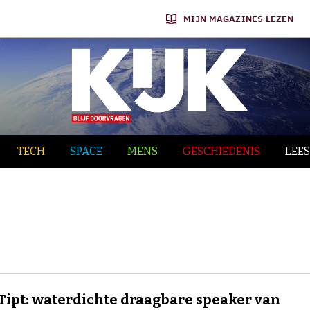
MIJN MAGAZINES LEZEN
TECH
SPACE
MENS
GESCHIEDENIS
LEES
Tipt: waterdichte draagbare speaker van