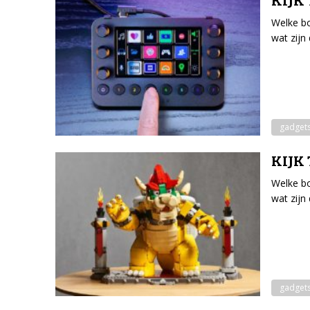
KIJK 
Welke bo
wat zijn
gadget
KIJK 
Welke bo
wat zijn
gadget