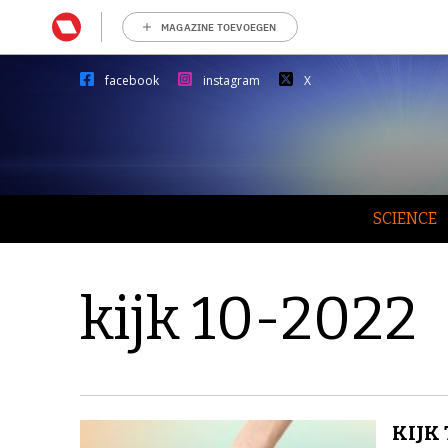
MAGAZINE TOEVOEGEN
facebook
instagram
X
SCIENCE
kijk 10-2022
KIJK 