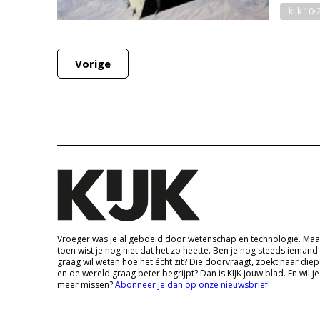
kijk 10
Vorige
Vroeger was je al geboeid door wetenschap en technologie. Maa
toen wist je nog niet dat het zo heette. Ben je nog steeds iemand
graag wil weten hoe het écht zit? Die doorvraagt, zoekt naar die
en de wereld graag beter begrijpt? Dan is KIJK jouw blad. En wil je
meer missen?
Abonneer je dan op onze nieuwsbrief!