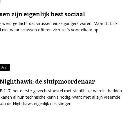
sen zijn eigenlijk best sociaal
g werd gedacht dat virussen einzelgangers waren. Maar dit blijkt
 niet waar: virussen offeren zich zelfs voor elkaar op.
-2022
 Nighthawk: de sluipmoordenaar
F-117, het eerste gevechtstoestel met stealth ter wereld, hadden
kanen al hun technische kennis nodig. Want met al zijn vreemde
on de Nighthawk eigenlijk niet vliegen.