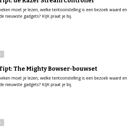
Tipt: de Razer Stream Controller
eken moet je lezen, welke tentoonstelling is een bezoek waard en
 de nieuwste gadgets? KIJK praat je bij.
s
Tipt: The Mighty Bowser-bouwset
eken moet je lezen, welke tentoonstelling is een bezoek waard en
 de nieuwste gadgets? KIJK praat je bij.
s