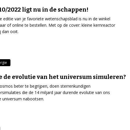
10/2022 ligt nu in de schappen!
e editie van je favoriete wetenschapsblad is nu in de winkel
baar of online te bestellen. Met op de cover: kleine kernreactor
j dan ooit.
rgie
e de evolutie van het universum simuleren?
smos beter te begrijpen, doen sterrenkundigen
simulaties die de 14 miljard jaar durende evolutie van ons
 universum nabootsen.