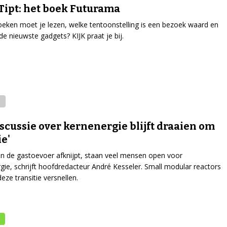
Tipt: het boek Futurama
eken moet je lezen, welke tentoonstelling is een bezoek waard en
 de nieuwste gadgets? KIJK praat je bij.
iscussie over kernenergie blijft draaien om
e'
n de gastoevoer afknijpt, staan veel mensen open voor
gie, schrijft hoofdredacteur André Kesseler. Small modular reactors
eze transitie versnellen.