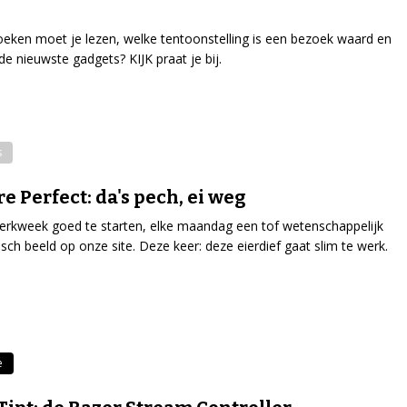
eken moet je lezen, welke tentoonstelling is een bezoek waard en
 de nieuwste gadgets? KIJK praat je bij.
s
re Perfect: da's pech, ei weg
rkweek goed te starten, elke maandag een tof wetenschappelijk
isch beeld op onze site. Deze keer: deze eierdief gaat slim te werk.
e