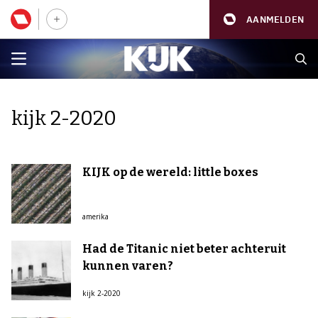
AANMELDEN
kijk 2-2020
KIJK op de wereld: little boxes
amerika
Had de Titanic niet beter achteruit
kunnen varen?
kijk 2-2020