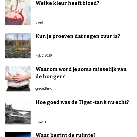
Welke kleur heeft bloed?
bloed
Kun je proeven dat regen zuur is?
kijk 2-2020
Waarom word je soms misselijk van
de honger?
gezondheid
Hoe goed was de Tiger-tank nu echt?
historie
Waar begint de ruimte?