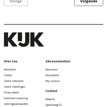
Vorige
Volgende
Over ons
Abonnementen
Adverteren
Abonneren
Colofon
Nieuwsbrief
Cookie informatie
Mijn account
Cookie Instellingen
Contact
Privacy beleid
Disclaimer/vrijwaring
Redactie
Leveringsvoorwaarden
Spaklerweg 53