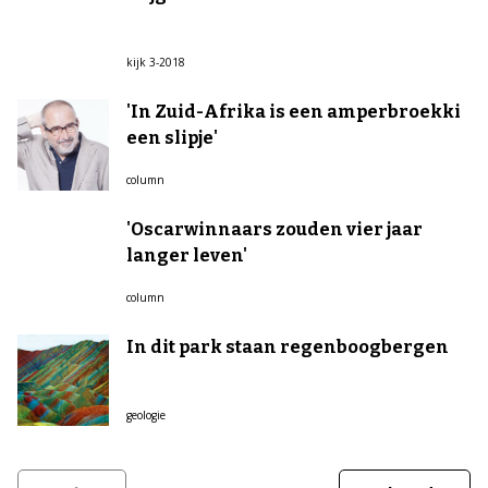
kijk 3-2018
'In Zuid-Afrika is een amperbroekki
een slipje'
column
'Oscarwinnaars zouden vier jaar
langer leven'
column
In dit park staan regenboogbergen
geologie