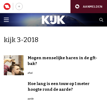
AANMELDEN
kijk 3-2018
Mogen menselijke haren in de gft-
bak?
afval
Hoe lang is een touw op 1 meter
hoogte rond de aarde?
aarde