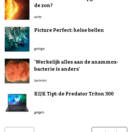
de zon?
aarde
Picture Perfect: helse bellen
geologie
'Werkelijk alles aan de anammox-
bacterie is anders'
bacteriën
KIJK Tipt: de Predator Triton 300
gadgets