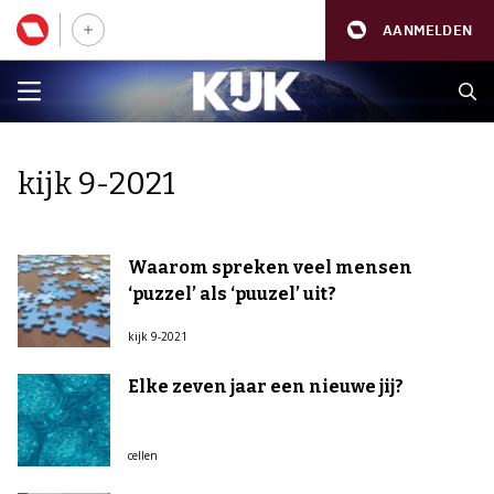
AANMELDEN
kijk 9-2021
Waarom spreken veel mensen
‘puzzel’ als ‘puuzel’ uit?
kijk 9-2021
Elke zeven jaar een nieuwe jij?
cellen