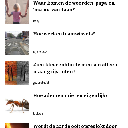
Waar komen de woorden 'papa' en
'mama' vandaan?
baby
Hoe werken tramwissels?
kijk 9-2021
Zien kleurenblinde mensen alleen
maar grijstinten?
gezondheid
Hoe ademen mieren eigenlijk?
biologie
Wordt de aarde ooit opgeslokt door