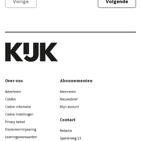
Vorige
Volgende
Over ons
Abonnementen
Adverteren
Abonneren
Colofon
Nieuwsbrief
Cookie informatie
Mijn account
Cookie Instellingen
Contact
Privacy beleid
Disclaimer/vrijwaring
Redactie
Leveringsvoorwaarden
Spaklerweg 53